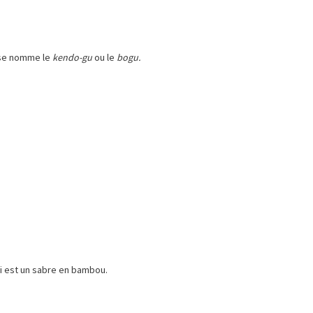
e se nomme le
kendo-gu
ou le
bogu.
ui est un sabre en bambou.