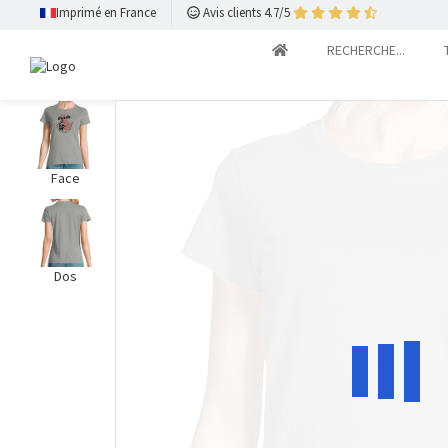
Imprimé en France
Avis clients 4.7/5
RECHERCHE...
Face
Dos