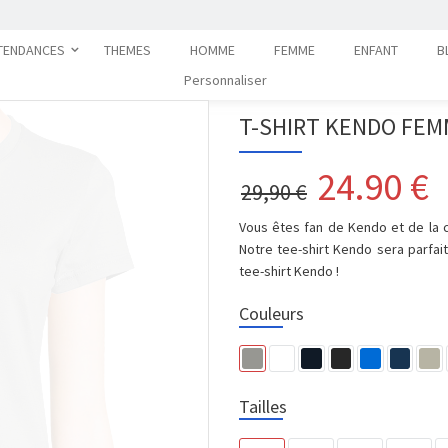
TENDANCES
THEMES
HOMME
FEMME
ENFANT
B
Personnaliser
T-SHIRT KENDO FE
24.90
€
29,90 €
Vous êtes fan de Kendo et de la c
Notre tee-shirt Kendo sera parfait
tee-shirt Kendo !
Couleurs
Tailles