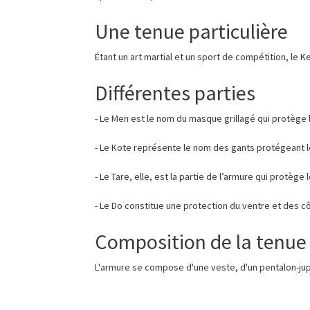
Une tenue particulière
Étant un art martial et un sport de compétition, le
Différentes parties
- Le Men est le nom du masque grillagé qui protège l
- Le Kote représente le nom des gants protégeant l
- Le Tare, elle, est la partie de l’armure qui protège
- Le Do constitue une protection du ventre et des cô
Composition de la tenue
L'armure se compose d'une veste, d'un pentalon-jupe