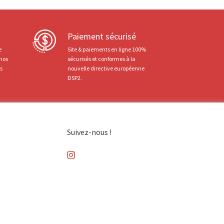
Paiement sécurisé
e
Site & paiements en ligne 100%
 nos
sécurisés et conformes à la
ts
nouvelle directive européenne
DSP2.
Suivez-nous !