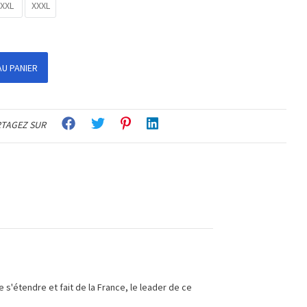
XXL
XXXL
U PANIER
TAGEZ SUR
'étendre et fait de la France, le leader de ce