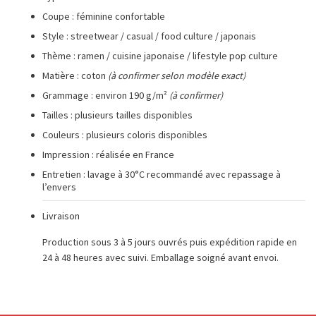
Coupe : féminine confortable
Style : streetwear / casual / food culture / japonais
Thème : ramen / cuisine japonaise / lifestyle pop culture
Matière : coton
(à confirmer selon modèle exact)
Grammage : environ 190 g/m²
(à confirmer)
Tailles : plusieurs tailles disponibles
Couleurs : plusieurs coloris disponibles
Impression : réalisée en France
Entretien : lavage à 30°C recommandé avec repassage à
l’envers
Livraison
Production sous 3 à 5 jours ouvrés puis expédition rapide en
24 à 48 heures avec suivi. Emballage soigné avant envoi.