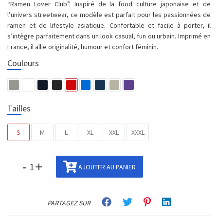
“Ramen Lover Club”. Inspiré de la food culture japonaise et de
l’univers streetwear, ce modèle est parfait pour les passionnées de
ramen et de lifestyle asiatique. Confortable et facile à porter, il
s’intègre parfaitement dans un look casual, fun ou urbain. Imprimé en
France, il allie originalité, humour et confort féminin.
Couleurs
Tailles
S
M
L
XL
XXL
XXXL
-
+
AJOUTER AU PANIER
PARTAGEZ SUR