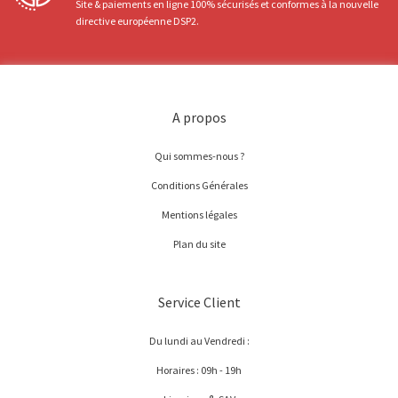
Site & paiements en ligne 100% sécurisés et conformes à la nouvelle
directive européenne DSP2.
A propos
Qui sommes-nous ?
Conditions Générales
Mentions légales
Plan du site
Service Client
Du lundi au Vendredi :
Horaires : 09h - 19h