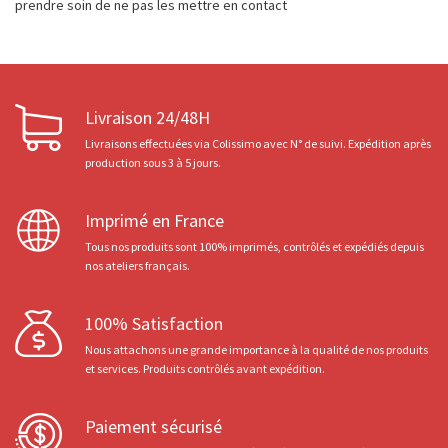
prendre soin de ne pas les mettre en contact
Livraison 24/48H
Livraisons effectuées via Colissimo avec N° de suivi. Expédition après
production sous 3 à 5 jours.
Imprimé en France
Tous nos produits sont 100% imprimés, contrôlés et expédiés depuis
nos ateliers français.
100% Satisfaction
Nous attachons une grande importance à la qualité de nos produits
et services. Produits contrôlés avant expédition.
Paiement sécurisé