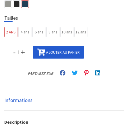
Tailles
2 ANS
4 ans
6 ans
8 ans
10 ans
12 ans
-
+
AJOUTER AU PANIER
PARTAGEZ SUR
Informations
Description