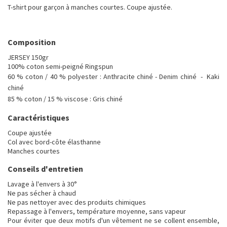
T-shirt pour garçon à manches courtes. Coupe ajustée.
Composition
JERSEY 150gr
100% coton semi-peigné Ringspun
60 % coton / 40 % polyester : Anthracite chiné - Denim chiné - Kaki
chiné
85 % coton / 15 % viscose : Gris chiné
Caractéristiques
Coupe ajustée
Col avec bord-côte élasthanne
Manches courtes
Conseils d'entretien
Lavage à l'envers à 30°
Ne pas sécher à chaud
Ne pas nettoyer avec des produits chimiques
Repassage à l'envers, température moyenne, sans vapeur
Pour éviter que deux motifs d'un vêtement ne se collent ensemble,