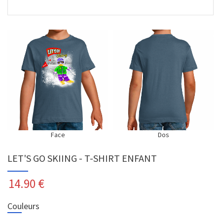
Face
Dos
LET'S GO SKIING - T-SHIRT ENFANT
14.90
€
Couleurs