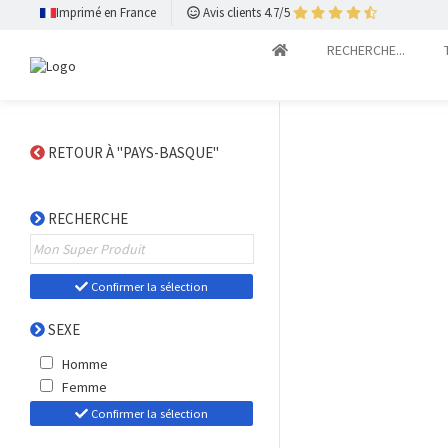
Imprimé en France
Avis clients 4.7/5
RECHERCHE...
RETOUR À "PAYS-BASQUE"
RECHERCHE
Confirmer la sélection
SEXE
Homme
Femme
Confirmer la sélection