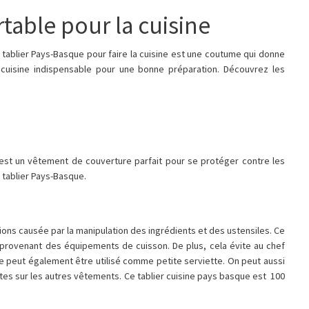
table pour la cuisine
 tablier Pays-Basque pour faire la cuisine est une coutume qui donne
 cuisine indispensable pour une bonne préparation. Découvrez les
’est un vêtement de couverture parfait pour se protéger contre les
n tablier Pays-Basque.
ons causée par la manipulation des ingrédients et des ustensiles. Ce
 provenant des équipements de cuisson. De plus, cela évite au chef
sine peut également être utilisé comme petite serviette. On peut aussi
entes sur les autres vêtements. Ce tablier cuisine pays basque est 100