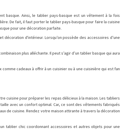
t basque. Ainsi, le tablier pays-basque est un vêtement à la fois
ière. De fait, il faut porter le tablier pays-basque pour faire la cuisine
Basque pour une décoration parfaite.
et décoration d'intérieur. Lorsqu’on possède des accessoires d’une
binaison plus alléchante. Il peut s’agir d’un tablier basque qui aura
 comme cadeaux à offrir à un cuisinier ou à une cuisinière qui est fan
re cuisine pour préparer les repas délicieux à la maison. Les tabliers
 taille avec un confort optimal. Car, ce sont des vêtements fabriqués
vaux de cuisine. Rendez votre maison attirante à travers la décoration
 un tablier chic coordonnant accessoires et autres objets pour une