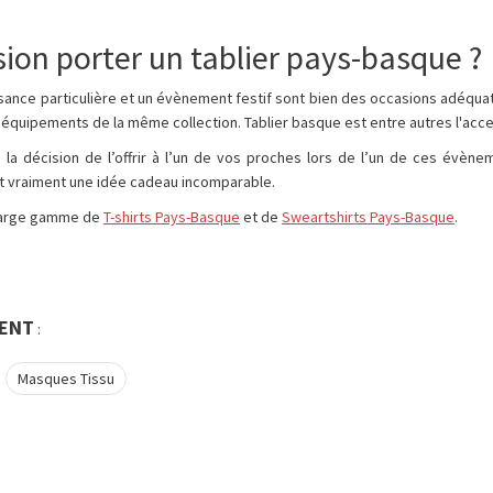
sion porter un tablier pays-basque ?
sance particulière et un évènement festif sont bien des occasions adéquate
 équipements de la même collection. Tablier basque est entre autres l'acce
la décision de l’offrir à l’un de vos proches lors de l’un de ces évènem
st vraiment une idée cadeau incomparable.
large gamme de
T-shirts Pays-Basque
et de
Sweartshirts Pays-Basque
.
ENT
:
Masques Tissu