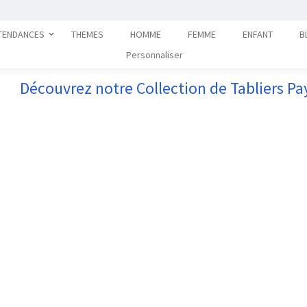
TENDANCES
THEMES
HOMME
FEMME
ENFANT
B
Personnaliser
Découvrez notre Collection de Tabliers P