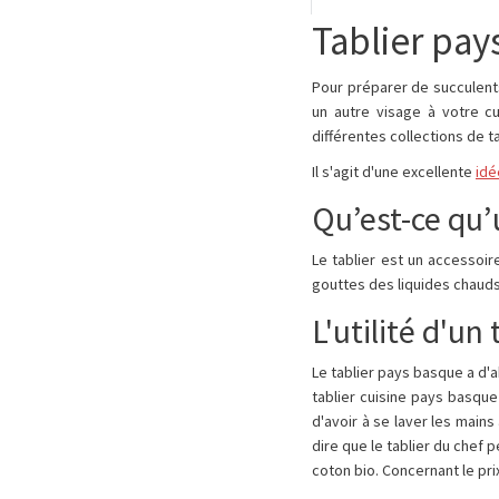
Tablier pay
Pour préparer de succulents
un autre visage à votre c
différentes collections de t
Il s'agit d'une excellente
idé
Qu’est-ce qu’u
Le tablier est un accessoi
gouttes des liquides chauds 
L'utilité d'un
Le tablier pays basque a d'
tablier cuisine pays basqu
d'avoir à se laver les mains
dire que le tablier du chef 
coton bio. Concernant le prix