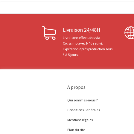
Livraison 24/48H
Livraisons effectuées via
Colissimo avec N° de suivi.
Expédition après production sous
3 à 5 jours.
A propos
Qui sommes-nous ?
Conditions Générales
Mentions légales
Plan du site