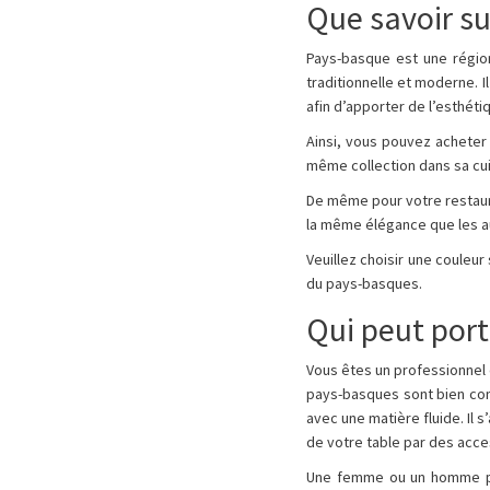
Que savoir su
Pays-basque est une région
traditionnelle et moderne. Il
afin d’apporter de l’esthét
Ainsi, vous pouvez acheter
même collection dans sa cuis
De même pour votre restaura
la même élégance que les 
Veuillez choisir une couleur
du pays-basques.
Qui peut port
Vous êtes un professionnel d
pays-basques sont bien conç
avec une matière fluide. Il 
de votre table par des acc
Une femme ou un homme peut