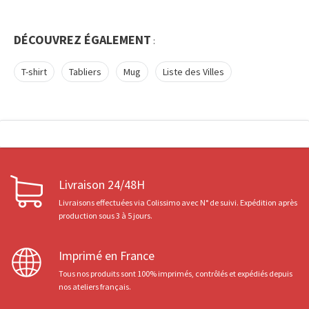
DÉCOUVREZ ÉGALEMENT
:
T-shirt
Tabliers
Mug
Liste des Villes
Livraison 24/48H
Livraisons effectuées via Colissimo avec N° de suivi. Expédition après
production sous 3 à 5 jours.
Imprimé en France
Tous nos produits sont 100% imprimés, contrôlés et expédiés depuis
nos ateliers français.