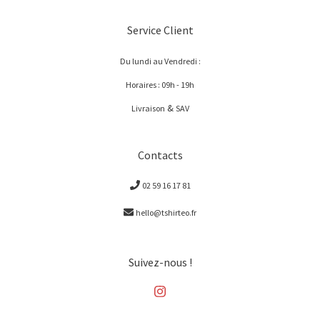
Service Client
Du lundi au Vendredi :
Horaires : 09h - 19h
&
Livraison
SAV
Contacts
02 59 16 17 81
hello@tshirteo.fr
Suivez-nous !