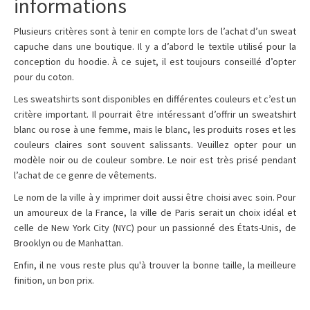
informations
Plusieurs critères sont à tenir en compte lors de l’achat d’un sweat
capuche dans une boutique. Il y a d’abord le textile utilisé pour la
conception du hoodie. À ce sujet, il est toujours conseillé d’opter
pour du coton.
Les sweatshirts sont disponibles en différentes couleurs et c’est un
critère important. Il pourrait être intéressant d’offrir un sweatshirt
blanc ou rose à une femme, mais le blanc, les produits roses et les
couleurs claires sont souvent salissants. Veuillez opter pour un
modèle noir ou de couleur sombre. Le noir est très prisé pendant
l’achat de ce genre de vêtements.
Le nom de la ville à y imprimer doit aussi être choisi avec soin. Pour
un amoureux de la France, la ville de Paris serait un choix idéal et
celle de New York City (NYC) pour un passionné des États-Unis, de
Brooklyn ou de Manhattan.
Enfin, il ne vous reste plus qu'à trouver la bonne taille, la meilleure
finition, un bon prix.