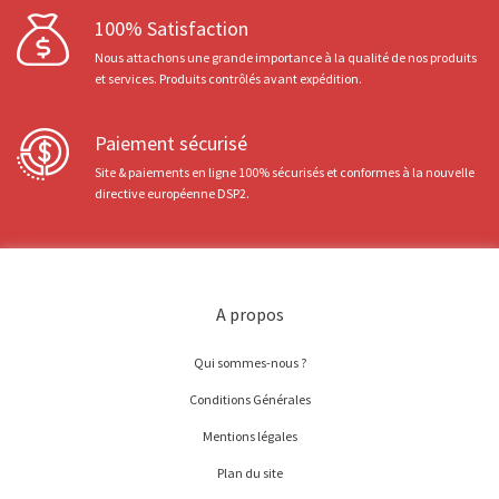
100% Satisfaction
Nous attachons une grande importance à la qualité de nos produits
et services. Produits contrôlés avant expédition.
Paiement sécurisé
Site & paiements en ligne 100% sécurisés et conformes à la nouvelle
directive européenne DSP2.
A propos
Qui sommes-nous ?
Conditions Générales
Mentions légales
Plan du site