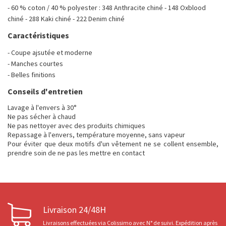
- 60 % coton / 40 % polyester : 348 Anthracite chiné - 148 Oxblood
chiné - 288 Kaki chiné - 222 Denim chiné
Caractéristiques
- Coupe ajsutée et moderne
- Manches courtes
- Belles finitions
Conseils d'entretien
Lavage à l'envers à 30°
Ne pas sécher à chaud
Ne pas nettoyer avec des produits chimiques
Repassage à l'envers, température moyenne, sans vapeur
Pour éviter que deux motifs d'un vêtement ne se collent ensemble,
prendre soin de ne pas les mettre en contact
Livraison 24/48H
Livraisons effectuées via Colissimo avec N° de suivi. Expédition après