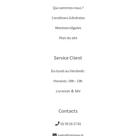
Qui sommes-nous ?
Conditions Générales
Mentions légales
Plan du site
Service Client
Du lundi au Vendredi :
Horaires : 09h - 19h
&
Livraison
SAV
Contacts
02 59 16 17 81
hello@tshirteo.fr