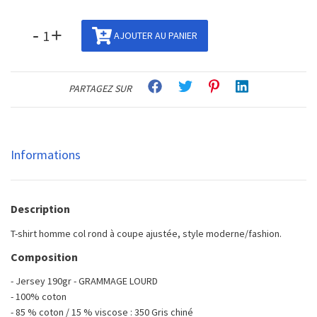
-
+
AJOUTER AU PANIER
PARTAGEZ SUR
Informations
Description
T-shirt homme col rond à coupe ajustée, style moderne/fashion.
Composition
- Jersey 190gr - GRAMMAGE LOURD
- 100% coton
- 85 % coton / 15 % viscose : 350 Gris chiné