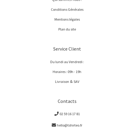
Conditions Générales
Mentions légales
Plan du site
Service Client
Du lundi au Vendredi :
Horaires : 09h - 19h
&
Livraison
SAV
Contacts
02 59 16 17 81
hello@tshirteo.fr