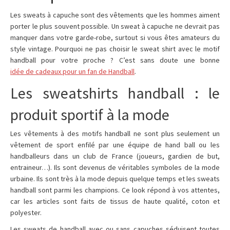
Les sweats à capuche sont des vêtements que les hommes aiment
porter le plus souvent possible. Un sweat à capuche ne devrait pas
manquer dans votre garde-robe, surtout si vous êtes amateurs du
style vintage. Pourquoi ne pas choisir le sweat shirt avec le motif
handball pour votre proche ? C’est sans doute une bonne
idée de cadeaux pour un fan de Handball
.
Les sweatshirts handball : le
produit sportif à la mode
Les vêtements à des motifs handball ne sont plus seulement un
vêtement de sport enfilé par une équipe de hand ball ou les
handballeurs dans un club de France (joueurs, gardien de but,
entraineur…). Ils sont devenus de véritables symboles de la mode
urbaine. Ils sont très à la mode depuis quelque temps et les sweats
handball sont parmi les champions. Ce look répond à vos attentes,
car les articles sont faits de tissus de haute qualité, coton et
polyester.
Les sweats de handball avec ou sans capuches séduisent toutes