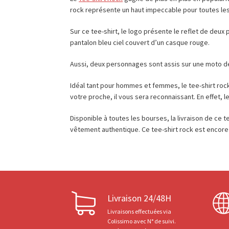
rock représente un haut impeccable pour toutes les 
Sur ce tee-shirt, le logo présente le reflet de deu
pantalon bleu ciel couvert d’un casque rouge.
Aussi, deux personnages sont assis sur une moto de c
Idéal tant pour hommes et femmes, le tee-shirt rock 
votre proche, il vous sera reconnaissant. En effet, 
Disponible à toutes les bourses, la livraison de ce
vêtement authentique. Ce tee-shirt rock est encore 
Livraison 24/48H
Livraisons effectuées via
Colissimo avec N° de suivi.