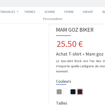
TENDANCES
THEMES
HOMME
FEMME
ENFANT
B
Personnaliser
MAM GOZ BIKER
25.50
€
Achat T-shirt « Mam goz 
Le tee-shirt Rock est l’un des 
n’importe quelle catégorie de mo
moment.
Couleurs
Tailles