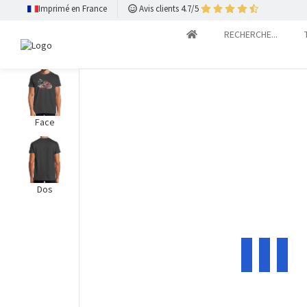
Imprimé en France
Avis clients 4.7/5
RECHERCHE...
Face
Dos