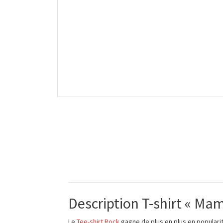
Description T-shirt « Mam
Le
Tee-shirt Rock
gagne de plus en plus en popularit