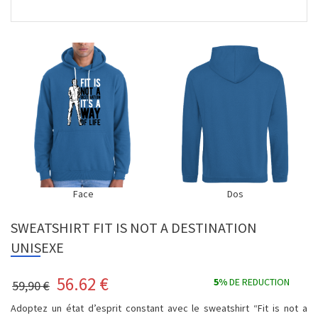
Face
Dos
SWEATSHIRT FIT IS NOT A DESTINATION
UNISEXE
56.62
€
5%
DE REDUCTION
59,90 €
Adoptez un état d’esprit constant avec le sweatshirt “Fit is not a