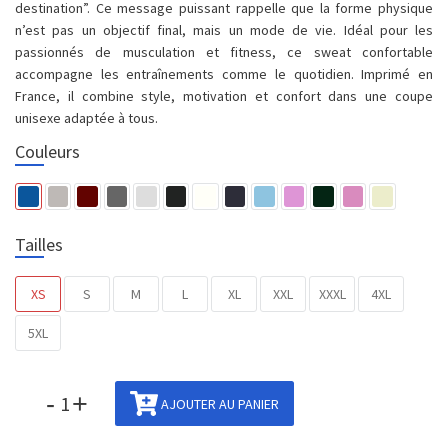
destination”. Ce message puissant rappelle que la forme physique
n’est pas un objectif final, mais un mode de vie. Idéal pour les
passionnés de musculation et fitness, ce sweat confortable
accompagne les entraînements comme le quotidien. Imprimé en
France, il combine style, motivation et confort dans une coupe
unisexe adaptée à tous.
Couleurs
Tailles
XS
S
M
L
XL
XXL
XXXL
4XL
5XL
-
+
AJOUTER AU PANIER