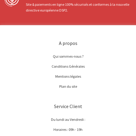
Site & paiements en ligne 100% sécurisés et conformes à la nouvelle
directive européenne DSP2.
A propos
Qui sommes-nous ?
Conditions Générales
Mentions légales
Plan du site
Service Client
Du lundi au Vendredi :
Horaires : 09h - 19h