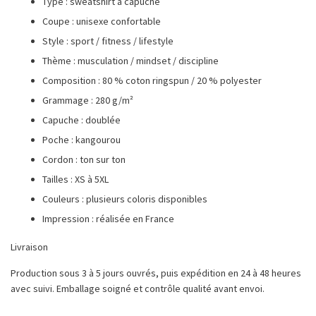
Type : sweatshirt à capuche
Coupe : unisexe confortable
Style : sport / fitness / lifestyle
Thème : musculation / mindset / discipline
Composition : 80 % coton ringspun / 20 % polyester
Grammage : 280 g/m²
Capuche : doublée
Poche : kangourou
Cordon : ton sur ton
Tailles : XS à 5XL
Couleurs : plusieurs coloris disponibles
Impression : réalisée en France
Livraison
Production sous 3 à 5 jours ouvrés, puis expédition en 24 à 48 heures
avec suivi. Emballage soigné et contrôle qualité avant envoi.