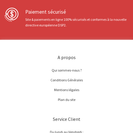
Paiement sécurisé
Site & paiements en ligne 100% sécurisés et conformes à la nouvelle
directive européenne DSP2.
A propos
Qui sommes-nous ?
Conditions Générales
Mentions légales
Plan du site
Service Client
Du lundi au Vendredi :