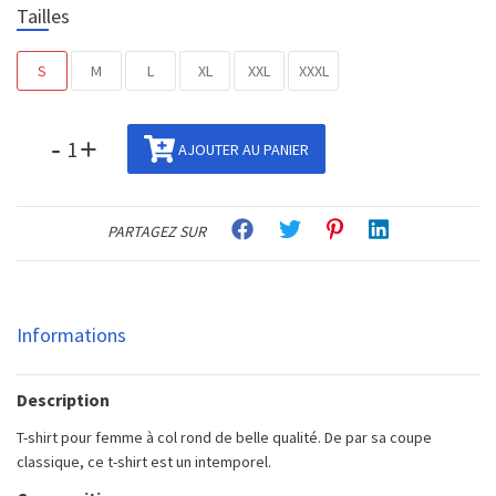
Tailles
S
M
L
XL
XXL
XXXL
-
+
AJOUTER AU PANIER
PARTAGEZ SUR
Informations
Description
T-shirt pour femme à col rond de belle qualité. De par sa coupe
classique, ce t-shirt est un intemporel.