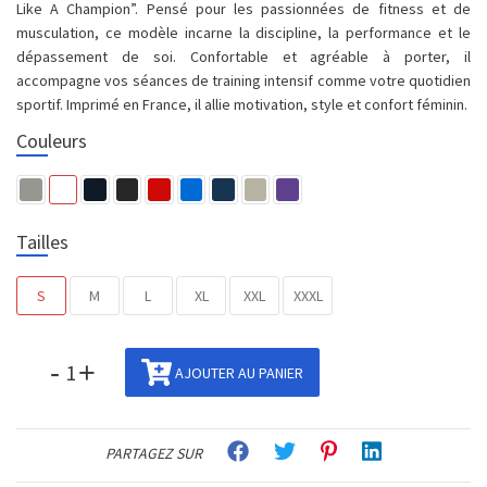
Like A Champion”. Pensé pour les passionnées de fitness et de
musculation, ce modèle incarne la discipline, la performance et le
dépassement de soi. Confortable et agréable à porter, il
accompagne vos séances de training intensif comme votre quotidien
sportif. Imprimé en France, il allie motivation, style et confort féminin.
Couleurs
Tailles
S
M
L
XL
XXL
XXXL
-
+
AJOUTER AU PANIER
PARTAGEZ SUR