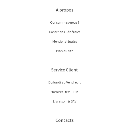
A propos
Qui sommes-nous ?
Conditions Générales
Mentions légales
Plan du site
Service Client
Du lundi au Vendredi :
Horaires : 09h - 19h
&
Livraison
SAV
Contacts