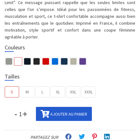
Limit”. Ce message puissant rappelle que les seules limites sont
celles que l’on s’impose. Idéal pour les passionnées de fitness,
musculation et sport, ce t-shirt confortable accompagne aussi bien
les entraînements que le quotidien. Imprimé en France, il combine
motivation, style sportif et confort dans une coupe féminine
agréable à porter.
Couleurs
Tailles
S
M
L
XL
XXL
XXXL
-
+
AJOUTER AU PANIER
PARTAGEZ SUR