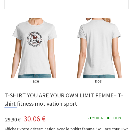
Face
Dos
T-SHIRT YOU ARE YOUR OWN LIMIT FEMME– T-
shirt fitness motivation sport
30.06
€
-1%
DE REDUCTION
29,90 €
Affichez votre détermination avec le t-shirt femme “You Are Your Own