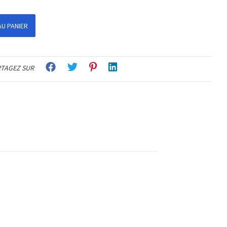
U PANIER
TAGEZ SUR