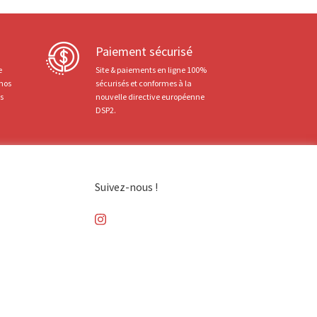
Paiement sécurisé
e
Site & paiements en ligne 100%
 nos
sécurisés et conformes à la
ts
nouvelle directive européenne
DSP2.
Suivez-nous !