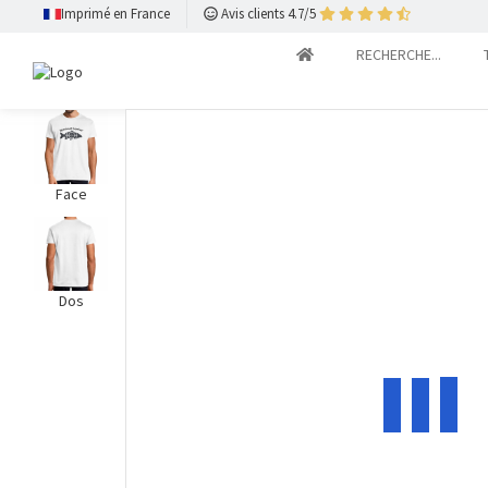
Imprimé en France
Avis clients 4.7/5
RECHERCHE...
Face
Dos