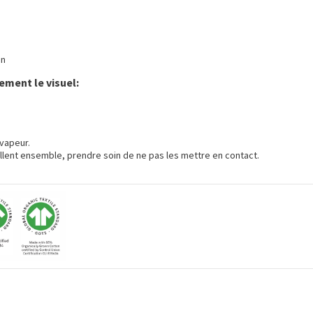
on
ement le visuel:
vapeur.
llent ensemble, prendre soin de ne pas les mettre en contact.