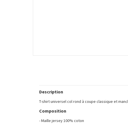
Description
T-shirt universel col rond à coupe classique et man
Composition
- Maille jersey 100% coton