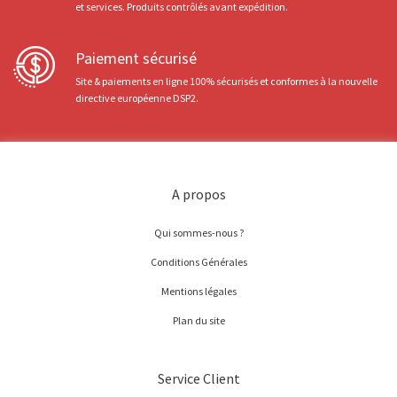
et services. Produits contrôlés avant expédition.
Paiement sécurisé
Site & paiements en ligne 100% sécurisés et conformes à la nouvelle
directive européenne DSP2.
A propos
Qui sommes-nous ?
Conditions Générales
Mentions légales
Plan du site
Service Client