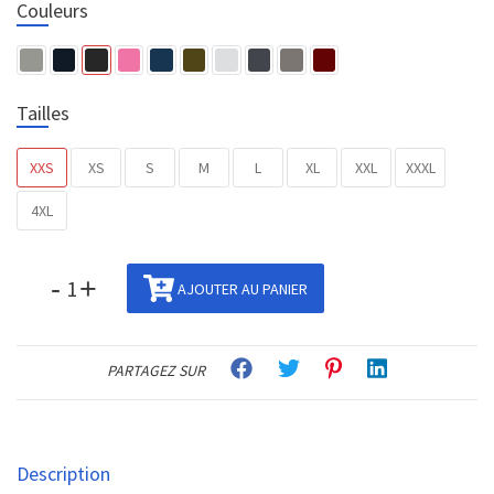
Couleurs
Tailles
XXS
XS
S
M
L
XL
XXL
XXXL
4XL
-
+
AJOUTER AU PANIER
PARTAGEZ SUR
Description