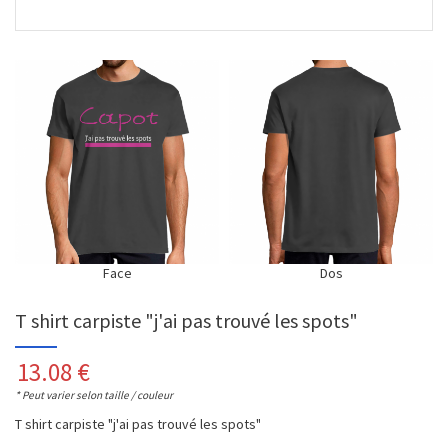
Face
Dos
T shirt carpiste "j'ai pas trouvé les spots"
13.08
€
* Peut varier selon taille / couleur
T shirt carpiste "j'ai pas trouvé les spots"