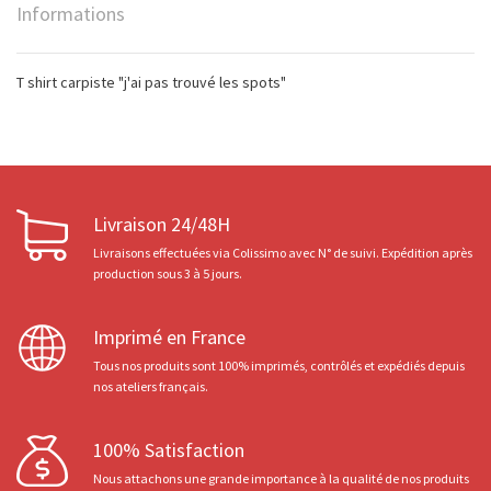
Informations
T shirt carpiste "j'ai pas trouvé les spots"
Livraison 24/48H
Livraisons effectuées via Colissimo avec N° de suivi. Expédition après
production sous 3 à 5 jours.
Imprimé en France
Tous nos produits sont 100% imprimés, contrôlés et expédiés depuis
nos ateliers français.
100% Satisfaction
Nous attachons une grande importance à la qualité de nos produits