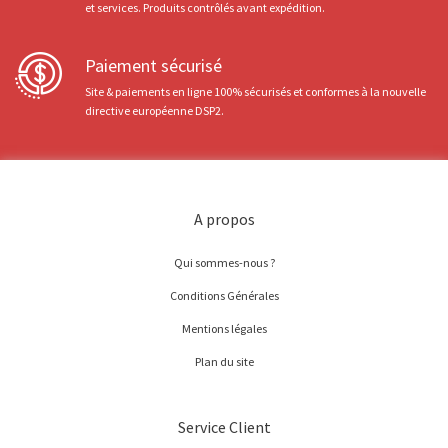
et services. Produits contrôlés avant expédition.
Paiement sécurisé
Site & paiements en ligne 100% sécurisés et conformes à la nouvelle
directive européenne DSP2.
A propos
Qui sommes-nous ?
Conditions Générales
Mentions légales
Plan du site
Service Client