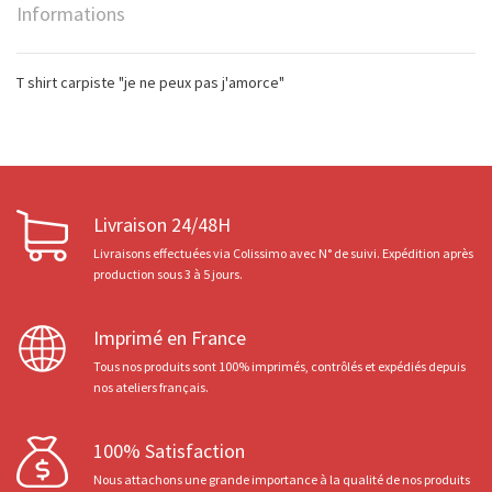
Informations
T shirt carpiste "je ne peux pas j'amorce"
Livraison 24/48H
Livraisons effectuées via Colissimo avec N° de suivi. Expédition après
production sous 3 à 5 jours.
Imprimé en France
Tous nos produits sont 100% imprimés, contrôlés et expédiés depuis
nos ateliers français.
100% Satisfaction
Nous attachons une grande importance à la qualité de nos produits