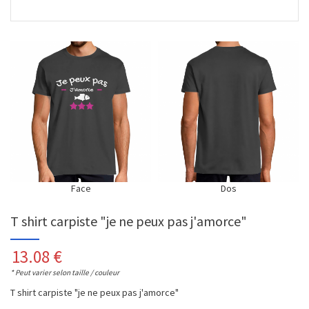
Face
Dos
T shirt carpiste "je ne peux pas j'amorce"
13.08
€
* Peut varier selon taille / couleur
T shirt carpiste "je ne peux pas j'amorce"