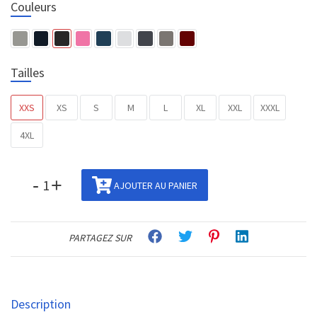
Couleurs
Tailles
XXS
XS
S
M
L
XL
XXL
XXXL
4XL
-
+
AJOUTER AU PANIER
PARTAGEZ SUR
Description