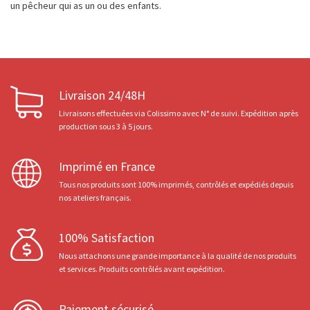
un pêcheur qui as un ou des enfants.
Livraison 24/48H
Livraisons effectuées via Colissimo avec N° de suivi. Expédition après
production sous 3 à 5 jours.
Imprimé en France
Tous nos produits sont 100% imprimés, contrôlés et expédiés depuis
nos ateliers français.
100% Satisfaction
Nous attachons une grande importance à la qualité de nos produits
et services. Produits contrôlés avant expédition.
Paiement sécurisé