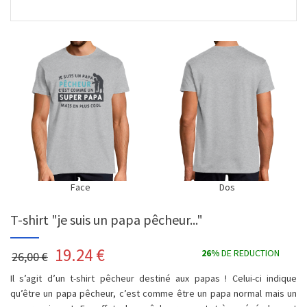
Face
Dos
T-shirt "je suis un papa pêcheur..."
19.24
€
26%
DE REDUCTION
26,00 €
Il s’agit d’un t-shirt pêcheur destiné aux papas ! Celui-ci indique
qu’être un papa pêcheur, c’est comme être un papa normal mais un