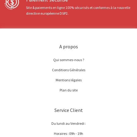
Site & paiements en ligne 100% sécurisés et conformes à la nouvelle
directive européenne DSP2.
A propos
Qui sommes-nous ?
Conditions Générales
Mentions légales
Plan du site
Service Client
Du lundi au Vendredi :
Horaires : 09h - 19h