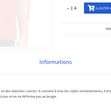
-
+
AJOUTER A
PAR
Informations
et des manches courtes. Il convient à tous les styles vestimentaires, il es
eint pas et ne se déforme pas au lavage.