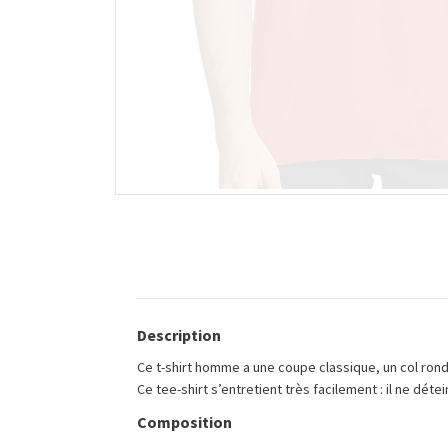
Description
Ce t-shirt homme a une coupe classique, un col rond 
Ce tee-shirt s’entretient très facilement : il ne dét
Composition