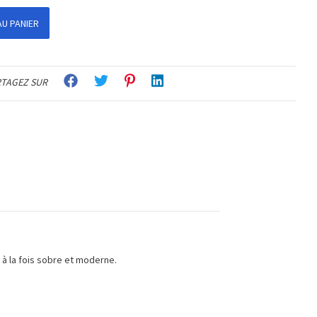
U PANIER
TAGEZ SUR
t à la fois sobre et moderne.