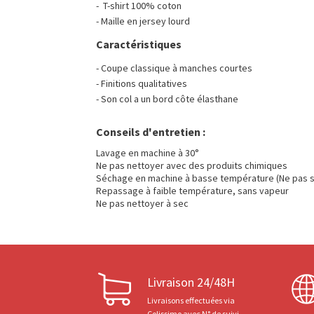
- T-shirt 100% coton
- Maille en jersey lourd
Caractéristiques
- Coupe classique à manches courtes
- Finitions qualitatives
- Son col a un bord côte élasthane
Conseils d'entretien :
Lavage en machine à 30°
Ne pas nettoyer avec des produits chimiques
Séchage en machine à basse température (Ne pas s
Repassage à faible température, sans vapeur
Ne pas nettoyer à sec
Livraison 24/48H
Livraisons effectuées via
Colissimo avec N° de suivi.