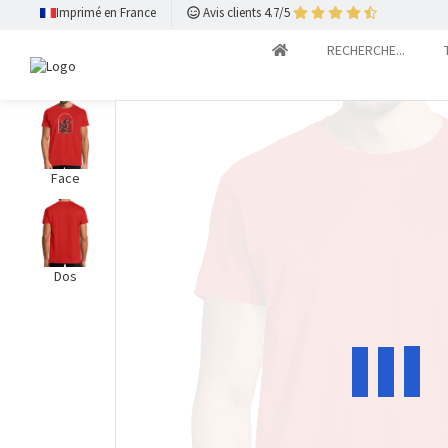
Imprimé en France
Avis clients 4.7/5
RECHERCHE...
Face
Dos