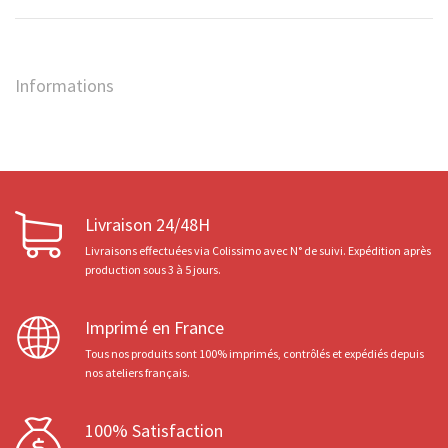
Informations
Livraison 24/48H
Livraisons effectuées via Colissimo avec N° de suivi. Expédition après
production sous 3 à 5 jours.
Imprimé en France
Tous nos produits sont 100% imprimés, contrôlés et expédiés depuis
nos ateliers français.
100% Satisfaction