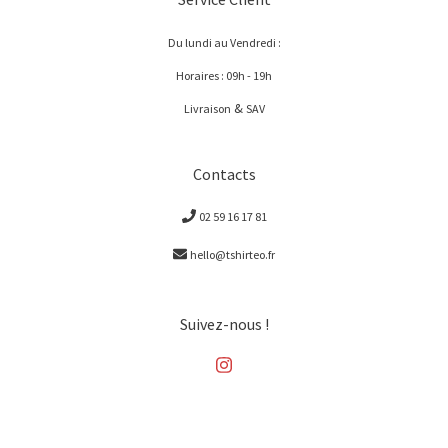
Du lundi au Vendredi :
Horaires : 09h - 19h
&
Livraison
SAV
Contacts
02 59 16 17 81
hello@tshirteo.fr
Suivez-nous !