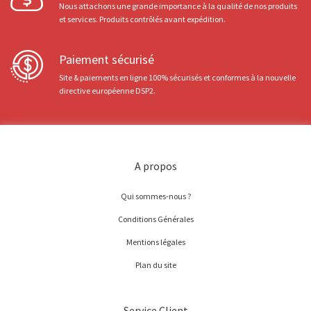
Nous attachons une grande importance à la qualité de nos produits
et services. Produits contrôlés avant expédition.
Paiement sécurisé
Site & paiements en ligne 100% sécurisés et conformes à la nouvelle
directive européenne DSP2.
A propos
Qui sommes-nous ?
Conditions Générales
Mentions légales
Plan du site
Service Client