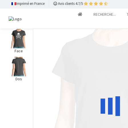
Imprimé en France
Avis clients 4.7/5
RECHERCHE...
Face
Dos