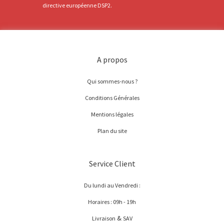
directive européenne DSP2.
A propos
Qui sommes-nous ?
Conditions Générales
Mentions légales
Plan du site
Service Client
Du lundi au Vendredi :
Horaires : 09h - 19h
&
Livraison
SAV