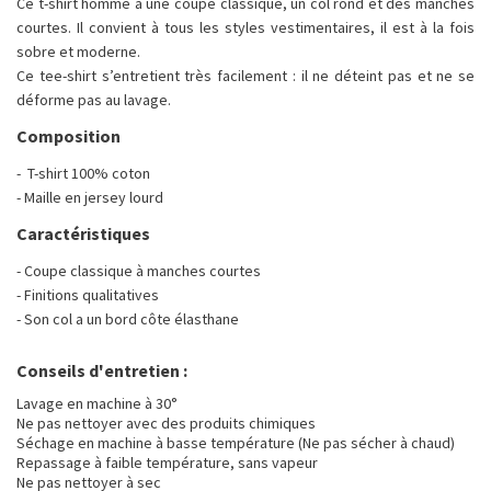
Ce t-shirt homme a une coupe classique, un col rond et des manches
courtes. Il convient à tous les styles vestimentaires, il est à la fois
sobre et moderne.
Ce tee-shirt s’entretient très facilement : il ne déteint pas et ne se
déforme pas au lavage.
Composition
- T-shirt 100% coton
- Maille en jersey lourd
Caractéristiques
- Coupe classique à manches courtes
- Finitions qualitatives
- Son col a un bord côte élasthane
Conseils d'entretien :
Lavage en machine à 30°
Ne pas nettoyer avec des produits chimiques
Séchage en machine à basse température (Ne pas sécher à chaud)
Repassage à faible température, sans vapeur
Ne pas nettoyer à sec