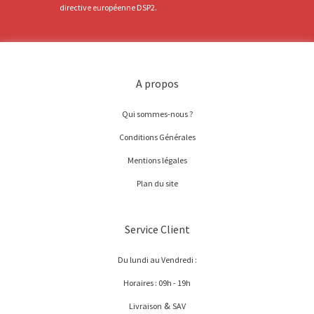
directive européenne DSP2.
A propos
Qui sommes-nous ?
Conditions Générales
Mentions légales
Plan du site
Service Client
Du lundi au Vendredi :
Horaires : 09h - 19h
&
Livraison
SAV