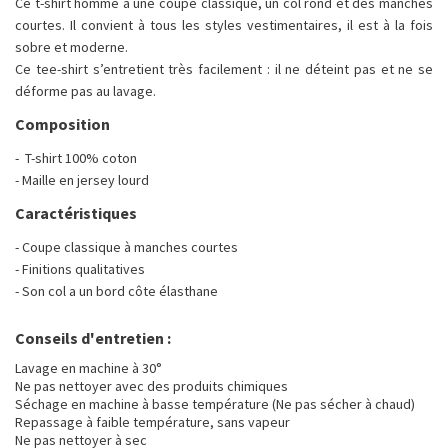
Ce t-shirt homme a une coupe classique, un col rond et des manches
courtes. Il convient à tous les styles vestimentaires, il est à la fois
sobre et moderne.
Ce tee-shirt s’entretient très facilement : il ne déteint pas et ne se
déforme pas au lavage.
Composition
- T-shirt 100% coton
- Maille en jersey lourd
Caractéristiques
- Coupe classique à manches courtes
- Finitions qualitatives
- Son col a un bord côte élasthane
Conseils d'entretien :
Lavage en machine à 30°
Ne pas nettoyer avec des produits chimiques
Séchage en machine à basse température (Ne pas sécher à chaud)
Repassage à faible température, sans vapeur
Ne pas nettoyer à sec