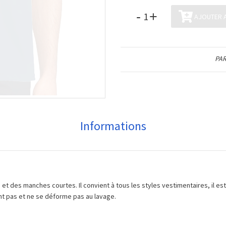
-
+
AJOUTER A
PAR
Informations
et des manches courtes. Il convient à tous les styles vestimentaires, il es
eint pas et ne se déforme pas au lavage.