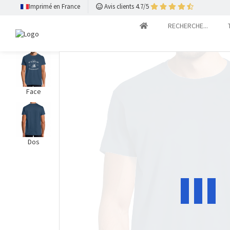
Imprimé en France
Avis clients 4.7/5
RECHERCHE...
Face
Dos