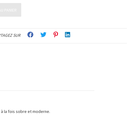
U PANIER
TAGEZ SUR
t à la fois sobre et moderne.