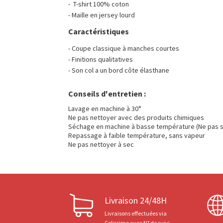
- T-shirt 100% coton
- Maille en jersey lourd
Caractéristiques
- Coupe classique à manches courtes
- Finitions qualitatives
- Son col a un bord côte élasthane
Conseils d'entretien :
Lavage en machine à 30°
Ne pas nettoyer avec des produits chimiques
Séchage en machine à basse température (Ne pas s
Repassage à faible température, sans vapeur
Ne pas nettoyer à sec
Livraison 24/48H
Livraisons effectuées via
Colissimo avec N° de suivi.