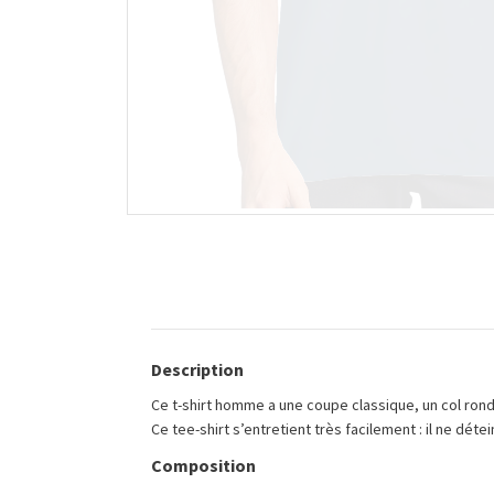
Description
Ce t-shirt homme a une coupe classique, un col rond 
Ce tee-shirt s’entretient très facilement : il ne dét
Composition