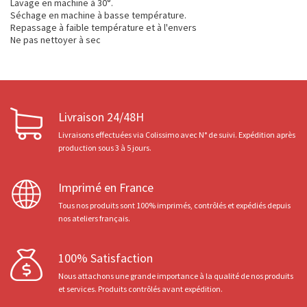
Lavage en machine à 30°.
Séchage en machine à basse température.
Repassage à faible température et à l'envers
Ne pas nettoyer à sec
Livraison 24/48H
Livraisons effectuées via Colissimo avec N° de suivi. Expédition après
production sous 3 à 5 jours.
Imprimé en France
Tous nos produits sont 100% imprimés, contrôlés et expédiés depuis
nos ateliers français.
100% Satisfaction
Nous attachons une grande importance à la qualité de nos produits
et services. Produits contrôlés avant expédition.