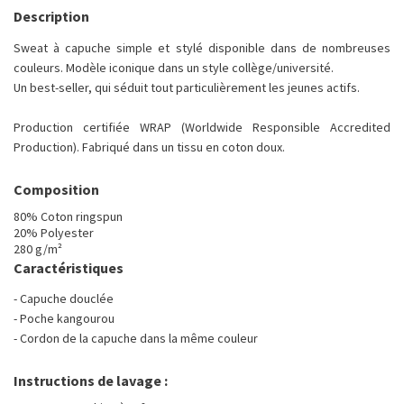
Description
Sweat à capuche simple et stylé disponible dans de nombreuses
couleurs. Modèle iconique dans un style collège/université.
Un best-seller, qui séduit tout particulièrement les jeunes actifs.
Production certifiée WRAP (Worldwide Responsible Accredited
Production). Fabriqué dans un tissu en coton doux.
Composition
80% Coton ringspun
20% Polyester
280 g/m²
Caractéristiques
- Capuche douclée
- Poche kangourou
- Cordon de la capuche dans la même couleur
Instructions de lavage :