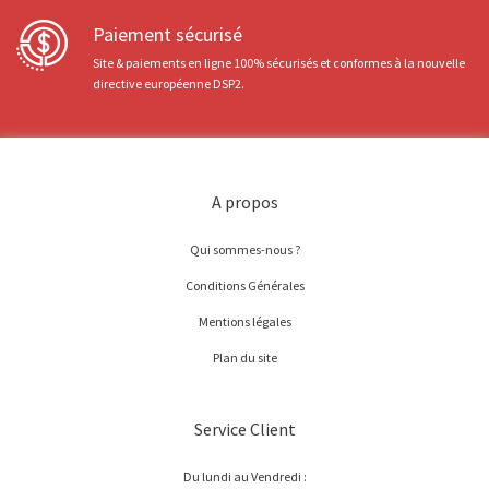
Paiement sécurisé
Site & paiements en ligne 100% sécurisés et conformes à la nouvelle
directive européenne DSP2.
A propos
Qui sommes-nous ?
Conditions Générales
Mentions légales
Plan du site
Service Client
Du lundi au Vendredi :