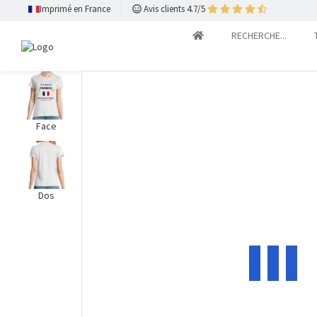
Imprimé en France
Avis clients 4.7/5
RECHERCHE...
Face
Dos