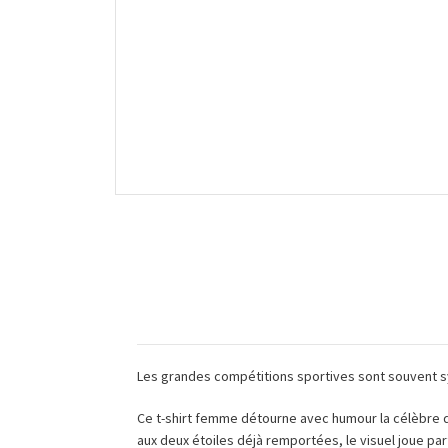
Les grandes compétitions sportives sont souvent s
Ce t-shirt femme détourne avec humour la célèbre q
aux deux étoiles déjà remportées, le visuel joue pa