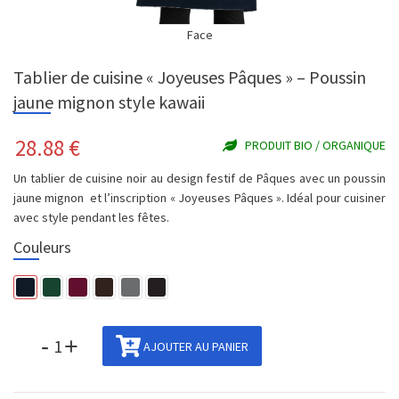
Face
Tablier de cuisine « Joyeuses Pâques » – Poussin
jaune mignon style kawaii
28.88
€
PRODUIT BIO / ORGANIQUE
Un tablier de cuisine noir au design festif de Pâques avec un poussin
jaune mignon et l’inscription « Joyeuses Pâques ». Idéal pour cuisiner
avec style pendant les fêtes.
Couleurs
-
+
AJOUTER AU PANIER