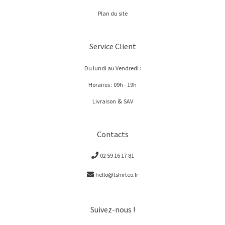
Plan du site
Service Client
Du lundi au Vendredi :
Horaires : 09h - 19h
&
Livraison
SAV
Contacts
02 59 16 17 81
hello@tshirteo.fr
Suivez-nous !