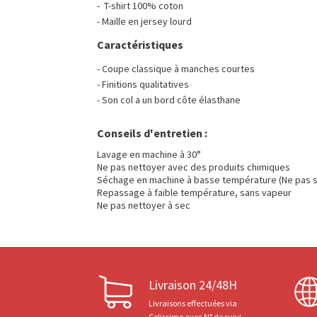
- T-shirt 100% coton
- Maille en jersey lourd
Caractéristiques
- Coupe classique à manches courtes
- Finitions qualitatives
- Son col a un bord côte élasthane
Conseils d'entretien :
Lavage en machine à 30°
Ne pas nettoyer avec des produits chimiques
Séchage en machine à basse température (Ne pas s
Repassage à faible température, sans vapeur
Ne pas nettoyer à sec
Livraison 24/48H
Livraisons effectuées via
Colissimo avec N° de suivi.