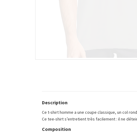
Description
Ce t-shirt homme a une coupe classique, un col rond 
Ce tee-shirt s’entretient très facilement : il ne dét
Composition