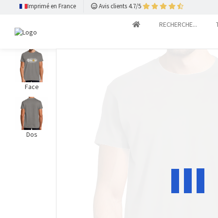
Imprimé en France
Avis clients 4.7/5
RECHERCHE...
Face
Dos