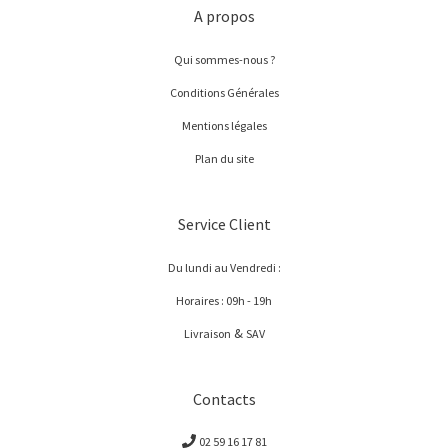
A propos
Qui sommes-nous ?
Conditions Générales
Mentions légales
Plan du site
Service Client
Du lundi au Vendredi :
Horaires : 09h - 19h
&
Livraison
SAV
Contacts
02 59 16 17 81