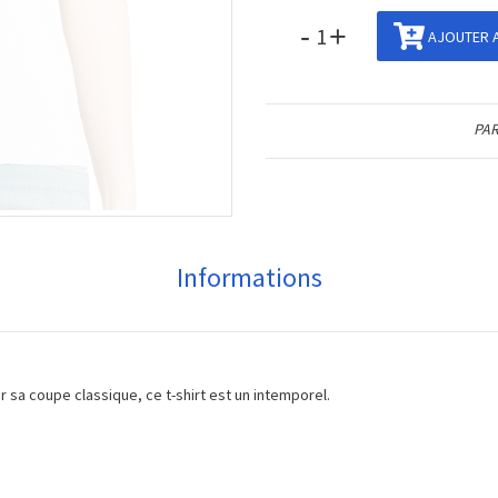
-
+
AJOUTER A
PAR
Informations
ar sa coupe classique, ce t-shirt est un intemporel.