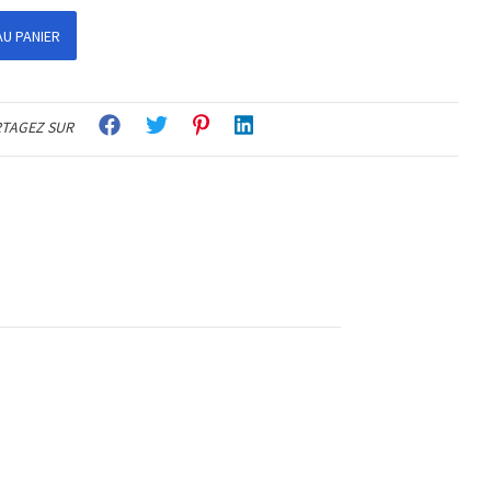
U PANIER
TAGEZ SUR