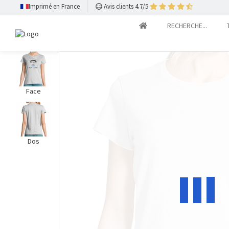
Imprimé en France
Avis clients 4.7/5
RECHERCHE...
Face
Dos