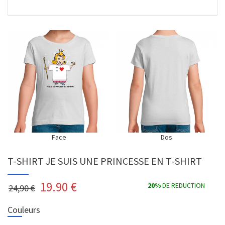
Face
Dos
T-SHIRT JE SUIS UNE PRINCESSE EN T-SHIRT
19.90
€
20%
DE REDUCTION
24,90 €
Couleurs