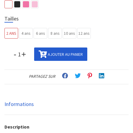
Tailles
2 ANS
4 ans
6 ans
8 ans
10 ans
12 ans
-
+
AJOUTER AU PANIER
PARTAGEZ SUR
Informations
Description