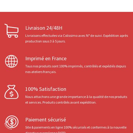
Livraison 24/48H
Livraisons effectuées via Colissimo avec N° de suivi. Expédition après
production sous 3 à 5 jours.
Imprimé en France
Tous nos produits sont 100% imprimés, contrôlés et expédiés depuis
nos ateliers français.
100% Satisfaction
Nous attachons une grande importance à la qualité de nos produits
et services. Produits contrôlés avant expédition.
Paiement sécurisé
Site & paiements en ligne 100% sécurisés et conformes à la nouvelle
directive européenne DSP2.