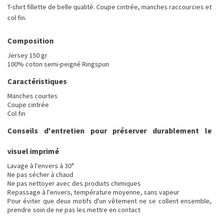
T-shirt fillette de belle qualité. Coupe cintrée, manches raccourcies et
col fin.
Composition
Jersey 150 gr
100% coton semi-peigné Ringspun
Caractéristiques
Manches courtes
Coupe cintrée
Col fin
Conseils d'entretien pour préserver durablement le
visuel imprimé
Lavage à l'envers à 30°
Ne pas sécher à chaud
Ne pas nettoyer avec des produits chimiques
Repassage à l'envers, température moyenne, sans vapeur
Pour éviter que deux motifs d'un vêtement ne se collent ensemble,
prendre soin de ne pas les mettre en contact