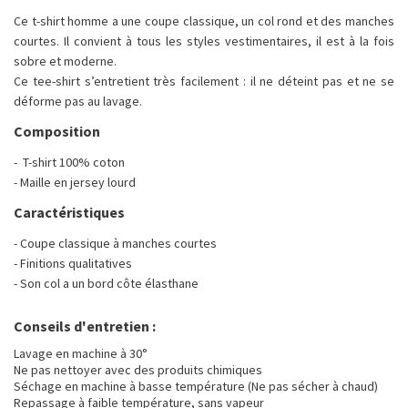
Ce t-shirt homme a une coupe classique, un col rond et des manches
courtes. Il convient à tous les styles vestimentaires, il est à la fois
sobre et moderne.
Ce tee-shirt s’entretient très facilement : il ne déteint pas et ne se
déforme pas au lavage.
Composition
- T-shirt 100% coton
- Maille en jersey lourd
Caractéristiques
- Coupe classique à manches courtes
- Finitions qualitatives
- Son col a un bord côte élasthane
Conseils d'entretien :
Lavage en machine à 30°
Ne pas nettoyer avec des produits chimiques
Séchage en machine à basse température (Ne pas sécher à chaud)
Repassage à faible température, sans vapeur