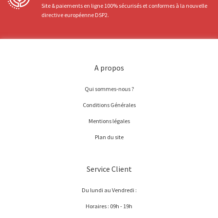
Site & paiements en ligne 100% sécurisés et conformes à la nouvelle
directive européenne DSP2.
A propos
Qui sommes-nous ?
Conditions Générales
Mentions légales
Plan du site
Service Client
Du lundi au Vendredi :
Horaires : 09h - 19h