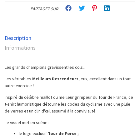
PARTAGEZ SUR
Description
Informations
Les grands champions gravissent les cols...
Les véritables
Meilleurs Descendeurs
, eux, excellent dans un tout
autre exercice !
Inspiré du célèbre maillot du meilleur grimpeur du Tour de France, ce
t-shirt humoristique détourne les codes du cyclisme avec une pluie
de verres et un clin d'œil assumé à la convivialité.
Le visuel met en scène :
le logo exclusif
Tour de Force
;