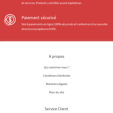
et services. Produits contrôlés avant expédition.
Paiement sécurisé
Site & paiements en ligne 100% sécurisés et conformes à la nouvelle
directive européenne DSP2.
A propos
Qui sommes-nous ?
Conditions Générales
Mentions légales
Plan du site
Service Client