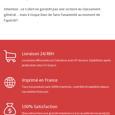
Attention : ce t-shirt ne garantit pas une victoire au classement
général… mais il risque bien de faire l'unanimité au moment de
l'apéritif !
Livraison 24/48H
Livraisons effectuées via Colissimo avec N° de suivi. Expédition après
production sous 3 à 5 jours.
Imprimé en France
Tous nos produits sont 100% imprimés, contrôlés et expédiés depuis
nos ateliers français.
100% Satisfaction
Nous attachons une grande importance à la qualité de nos produits