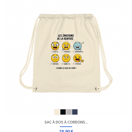
SAC À DOS À CORDONS...
29,90 €