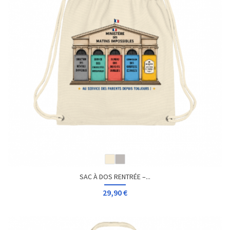
SAC À DOS RENTRÉE –...
29,90 €