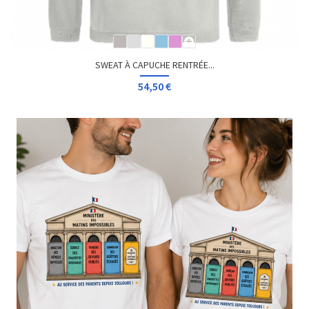
SWEAT À CAPUCHE RENTRÉE...
54,50 €