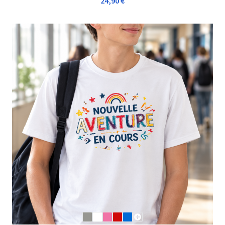
24,90 €