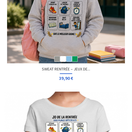
SWEAT RENTRÉE – JEUX DE...
39,90 €