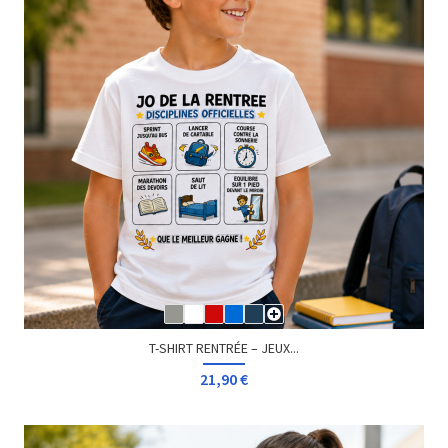
T-SHIRT RENTRÉE – JEUX...
21,90 €