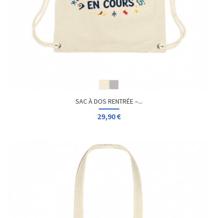
SAC À DOS RENTRÉE –...
29,90 €