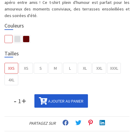
apéro entre amis ! Ce t-shirt plein d'humour est parfait pour les
amoureux des moments conviviaux, des terrasses ensoleillées et
des soirées d'été.
Couleurs
Tailles
XXS
XS
S
M
L
XL
XXL
XXXL
4XL
-
+
AJOUTER AU PANIER
PARTAGEZ SUR