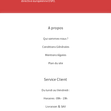
directive européenne DSP2.
A propos
Qui sommes-nous ?
Conditions Générales
Mentions légales
Plan du site
Service Client
Du lundi au Vendredi :
Horaires : 09h - 19h
&
Livraison
SAV