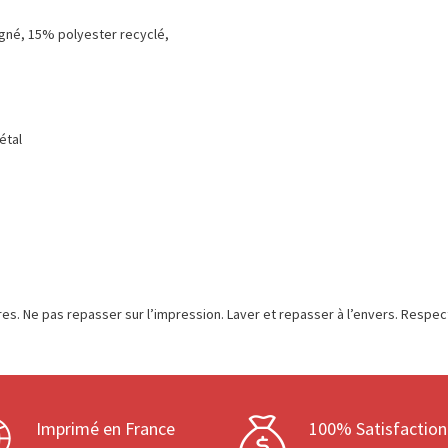
igné, 15% polyester recyclé,
étal
es. Ne pas repasser sur l’impression. Laver et repasser à l’envers. Respect
Imprimé en France
100% Satisfaction