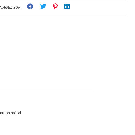
TAGEZ SUR
ition métal.