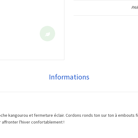
PAR
Informations
che kangourou et fermeture éclair. Cordons ronds ton sur ton à embouts fin
 affronter l'hiver confortablement !