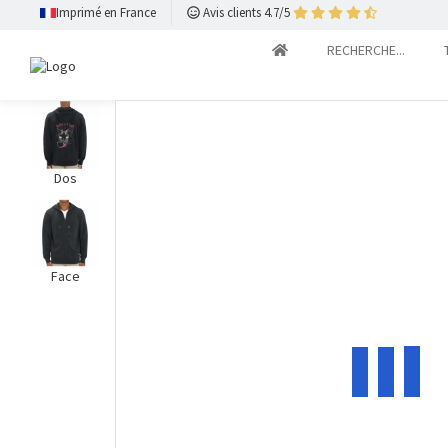
Imprimé en France
Avis clients 4.7/5
RECHERCHE...
Dos
Face