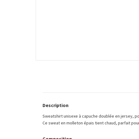
Description
Sweatshirt unisexe à capuche doublée en jersey, po
Ce sweat en molleton épais tient chaud, parfait pour
Composition