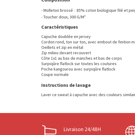
- Molleton brossé : 85% coton biologique filé et pe
- Toucher doux, 300 G/M²
Caractéristiques
Capuche doublée en jersey
Cordon rond, ton sur ton, avec embout de finition m
Oeillets et zip en métal
Zip milieu devant recouvert
Côte 1x1 au bas de manches et bas de corps
Surpiqûre flatlock sur toutes les coutures
Poche kangourou avec surpiqûre flatlock
Coupe normale
Instructions de lavage
Laver ce sweat à capuche avec des couleurs similair
Livraison 24/48H