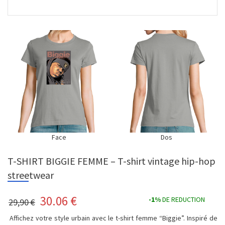
Face
Dos
T-SHIRT BIGGIE FEMME – T-shirt vintage hip-hop
streetwear
30.06
€
-1%
DE REDUCTION
29,90 €
Affichez votre style urbain avec le t-shirt femme “Biggie”. Inspiré de