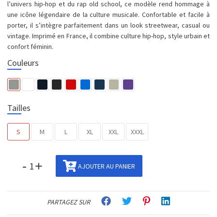
l’univers hip-hop et du rap old school, ce modèle rend hommage à
une icône légendaire de la culture musicale. Confortable et facile à
porter, il s’intègre parfaitement dans un look streetwear, casual ou
vintage. Imprimé en France, il combine culture hip-hop, style urbain et
confort féminin.
Couleurs
Tailles
S
M
L
XL
XXL
XXXL
-
+
AJOUTER AU PANIER
PARTAGEZ SUR