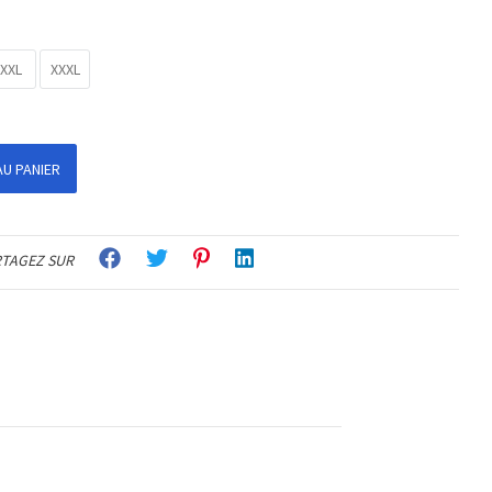
XXL
XXXL
U PANIER
TAGEZ SUR