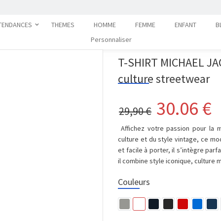
TENDANCES
THEMES
HOMME
FEMME
ENFANT
B
Personnaliser
T-SHIRT MICHAEL JA
culture streetwear
30.06
€
29,90 €
Affichez votre passion pour la m
culture et du style vintage, ce m
et facile à porter, il s’intègre pa
il combine style iconique, culture 
Couleurs