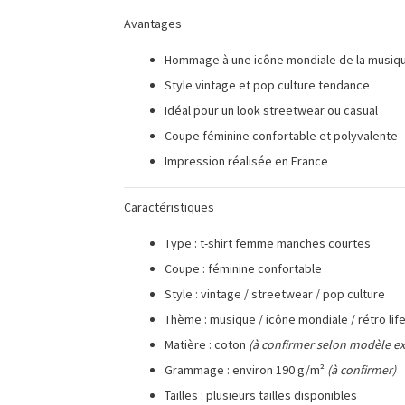
Avantages
Hommage à une icône mondiale de la musiq
Style vintage et pop culture tendance
Idéal pour un look streetwear ou casual
Coupe féminine confortable et polyvalente
Impression réalisée en France
Caractéristiques
Type : t-shirt femme manches courtes
Coupe : féminine confortable
Style : vintage / streetwear / pop culture
Thème : musique / icône mondiale / rétro lif
Matière : coton
(à confirmer selon modèle ex
Grammage : environ 190 g/m²
(à confirmer)
Tailles : plusieurs tailles disponibles