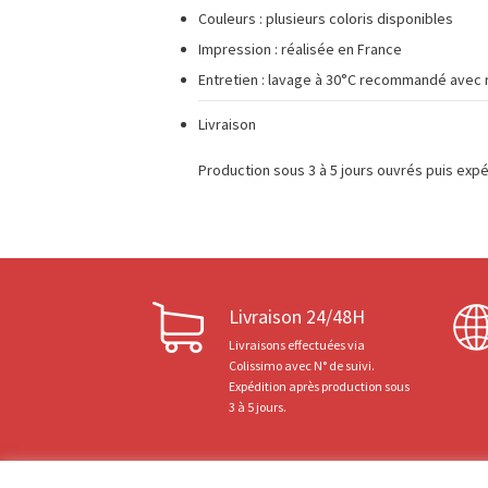
Couleurs : plusieurs coloris disponibles
Impression : réalisée en France
Entretien : lavage à 30°C recommandé avec 
Livraison
Production sous 3 à 5 jours ouvrés puis expé
Livraison 24/48H
Livraisons effectuées via
Colissimo avec N° de suivi.
Expédition après production sous
3 à 5 jours.