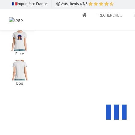
Imprimé en France
Avis clients 4.7/5
RECHERCHE...
Face
Dos