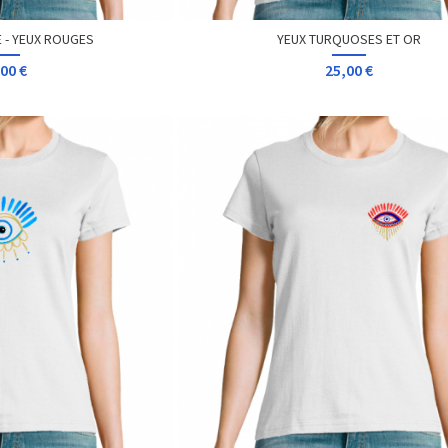
SIGN GOTHIQUE
PIED DE POULE HALLYNESS
00 €
25,00 €