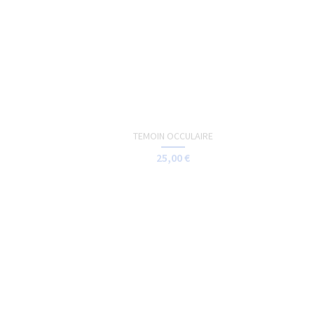
TOTE-BAG - NERVOUS
15,00 €