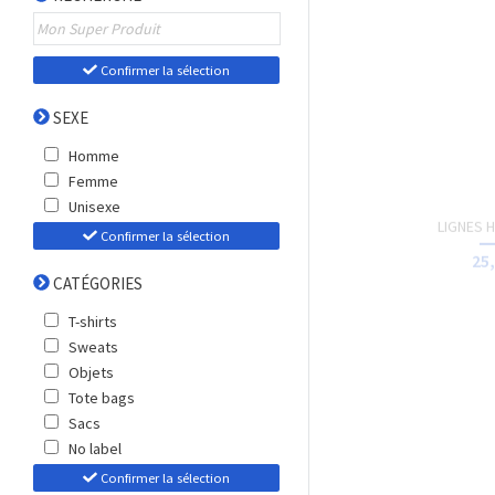
CARACTÉRISTIQUES
Bio
Cols rond
Confirmer la sélection
TOTE-BAG 
15,