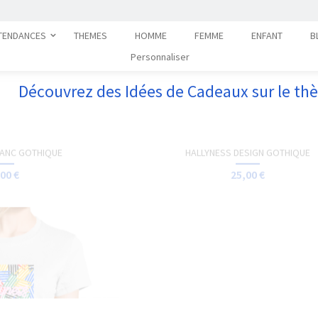
OGO HALLYNESS
TOTE-BAG - HALLYNESS
00 €
15,00 €