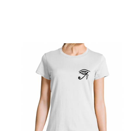
TOTE-BAG - VISAGE LIGNE COEUR
45,00 €