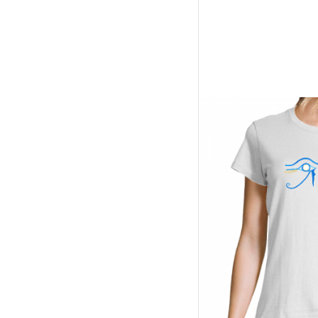
TOTE-BAG - 
15,