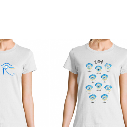
VISAGE LIGNE
TOTE-BAG - DOUBLE VISAGE
00 €
15,00 €