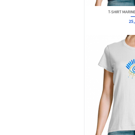
HALLYNESS DE
25,