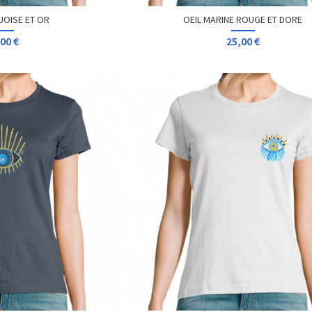
 RAYE
PLANETE HALLYNESS
00 €
25,00 €