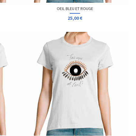
PARADISE - BLACK
25,00 €