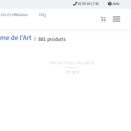
TOTE-BAG - ORLY
15,00 €