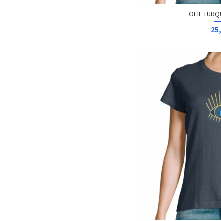
LOGO
25,