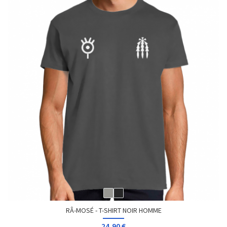
RÂ-MOSÉ - T-SHIRT NOIR HOMME
24,90 €