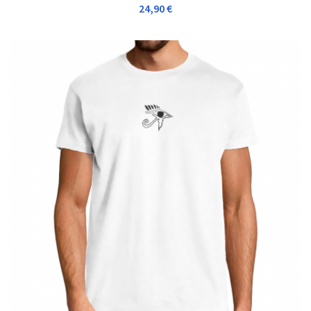
24,90 €