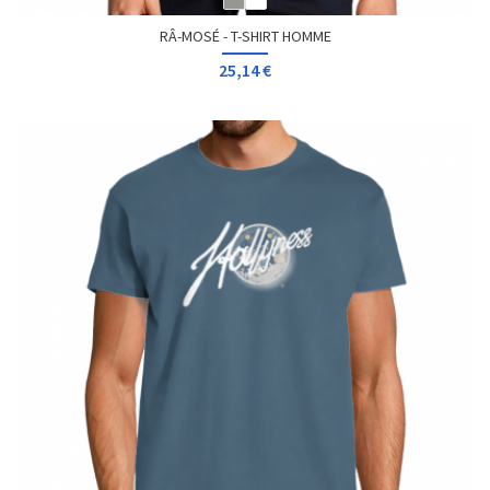
RÂ-MOSÉ - T-SHIRT HOMME
25,14 €