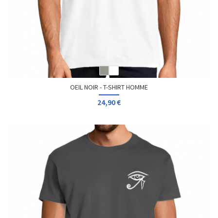
OEIL NOIR - T-SHIRT HOMME
24,90 €