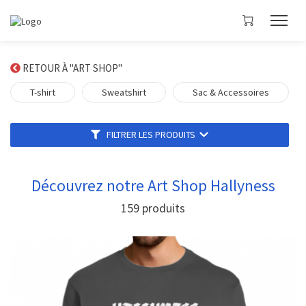
RETOUR À "ART SHOP"
T-shirt
Sweatshirt
Sac & Accessoires
FILTRER LES PRODUITS
Découvrez notre Art Shop Hallyness
159
produits