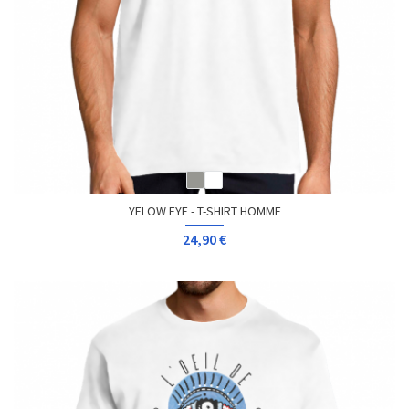
YELOW EYE - T-SHIRT HOMME
24,90 €