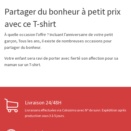
Partager du bonheur à petit prix
avec ce T-shirt
À quelle occasion l’offrir ? Incluant l’anniversaire de votre petit
garçon, Tous les ans, il existe de nombreuses occasions pour
partager du bonheur.
Votre enfant sera ravi de porter avec fierté son affection pour sa
maman sur un T-shirt.
Livraison 24/48H
Livraisons effectuées via Colissimo avec N° de suivi. Expédition après
production sous 3 à 5 jours.