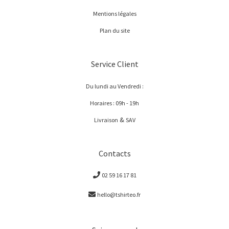
Mentions légales
Plan du site
Service Client
Du lundi au Vendredi :
Horaires : 09h - 19h
&
Livraison
SAV
Contacts
02 59 16 17 81
hello@tshirteo.fr