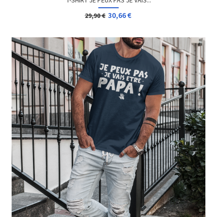
T-SHIRT JE PEUX PAS JE VAIS...
30,66 €
29,90 €