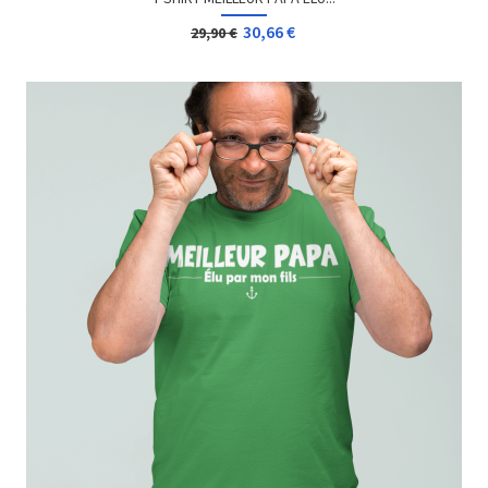
30,66 €
29,90 €