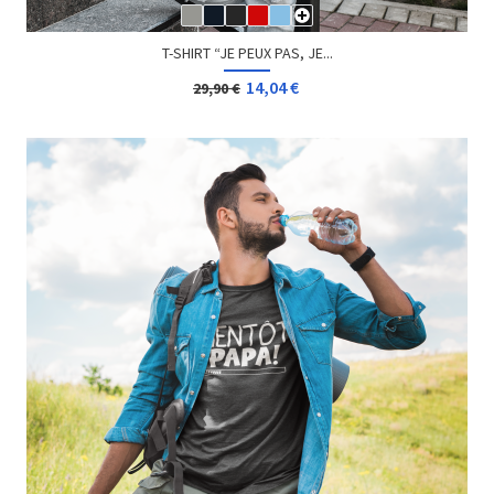
T-SHIRT “JE PEUX PAS, JE...
14,04 €
29,90 €