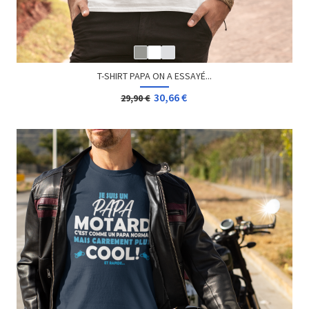
T-SHIRT PAPA ON A ESSAYÉ...
30,66 €
29,90 €