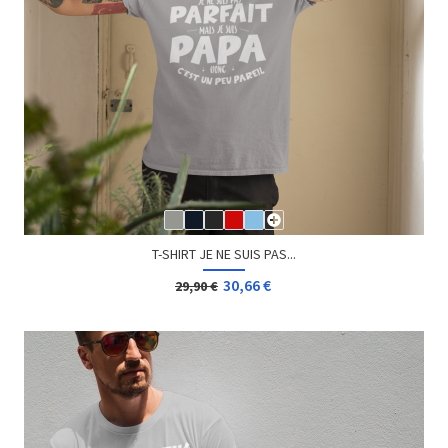
T-SHIRT JE NE SUIS PAS...
30,66 €
29,90 €