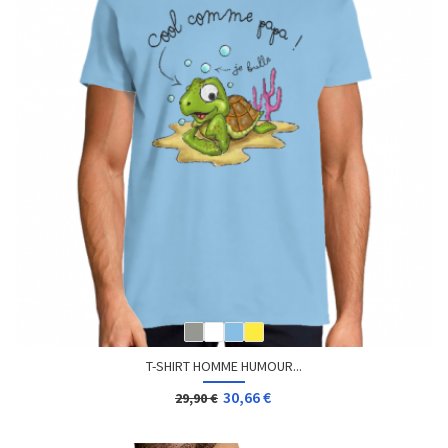
T-SHIRT HOMME HUMOUR...
30,66 €
29,90 €