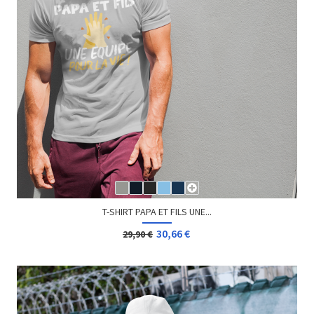
T-SHIRT PAPA ET FILS UNE...
30,66 €
29,90 €