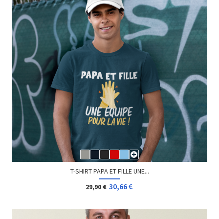
T-SHIRT PAPA ET FILLE UNE...
30,66 €
29,90 €