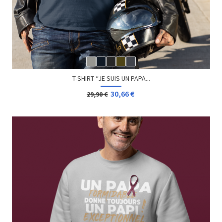
T-SHIRT “JE SUIS UN PAPA...
30,66 €
29,90 €