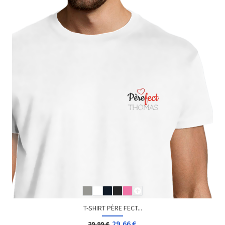
T-SHIRT PÈRE FECT...
29,66 €
29,99 €