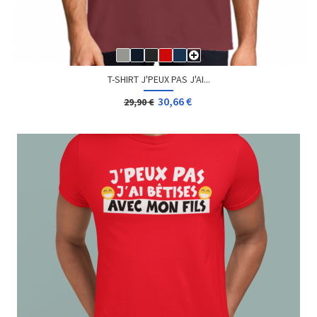
T-SHIRT J'PEUX PAS J'AI...
30,66 €
29,90 €