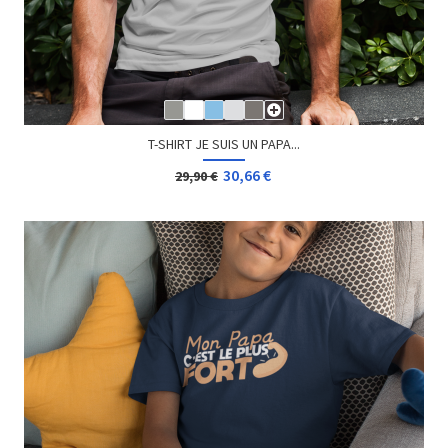
T-SHIRT JE SUIS UN PAPA...
30,66 €
29,90 €