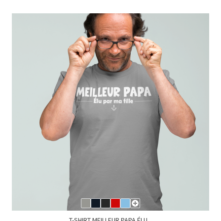
T-SHIRT MEILLEUR PAPA ÉLU...