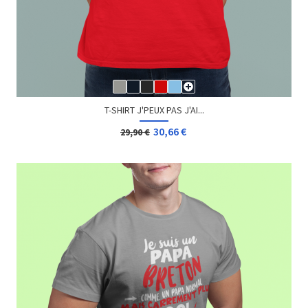
T-SHIRT J'PEUX PAS J'AI...
30,66 €
29,90 €