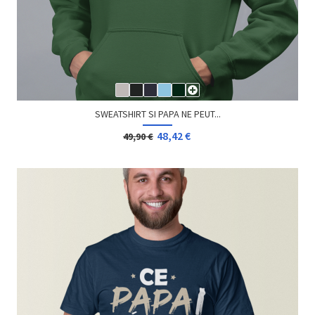
SWEATSHIRT SI PAPA NE PEUT...
48,42 €
49,90 €