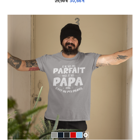
30,66 €
29,90 €