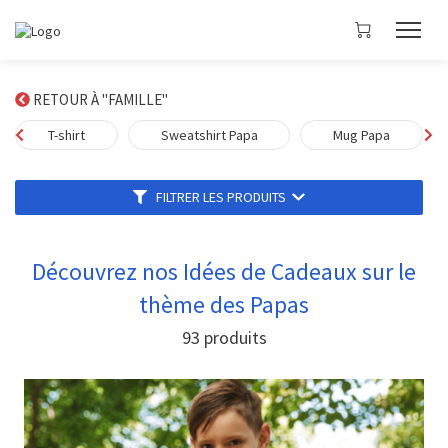
RETOUR À "FAMILLE"
T-shirt
Sweatshirt Papa
Mug Papa
FILTRER LES PRODUITS
Découvrez nos Idées de Cadeaux sur le
thème des Papas
93
produits