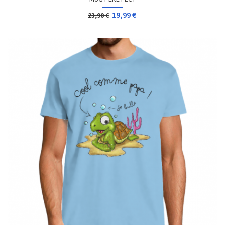
19,99 €
23,90 €