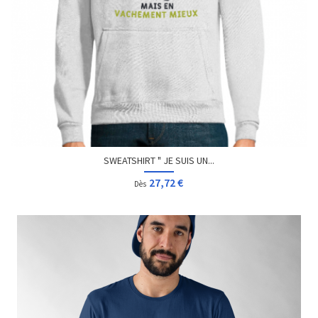
SWEATSHIRT " JE SUIS UN...
27,72 €
Dès