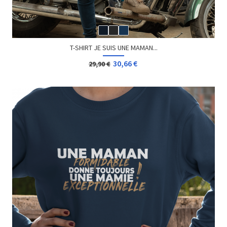
T-SHIRT JE SUIS UNE MAMAN...
30,66 €
29,90 €