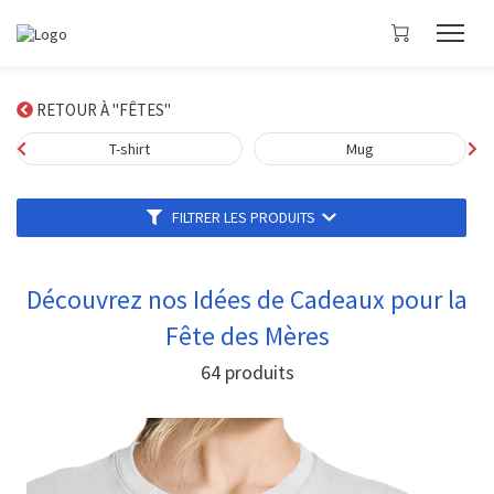
RETOUR À "FÊTES"
T-shirt
Mug
FILTRER LES PRODUITS
Découvrez nos Idées de Cadeaux pour la
Fête des Mères
64
produits