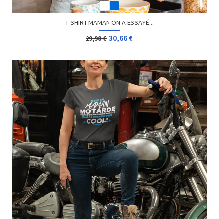
T-SHIRT MAMAN ON A ESSAYÉ...
30,66 €
29,90 €