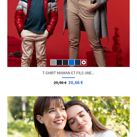
T-SHIRT MAMAN ET FILS UNE...
30,66 €
29,90 €