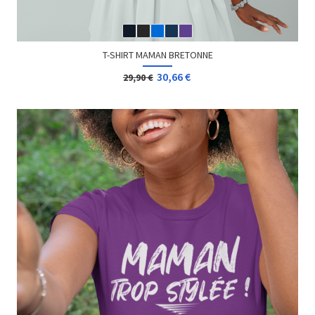
T-SHIRT MAMAN BRETONNE
30,66 €
29,90 €