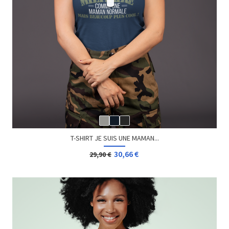
T-SHIRT JE SUIS UNE MAMAN...
30,66 €
29,90 €