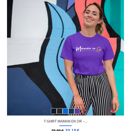
T-SHIRT MAMAN EN OR –...
30,18 €
29,90 €