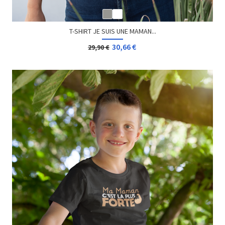
T-SHIRT JE SUIS UNE MAMAN...
30,66 €
29,90 €