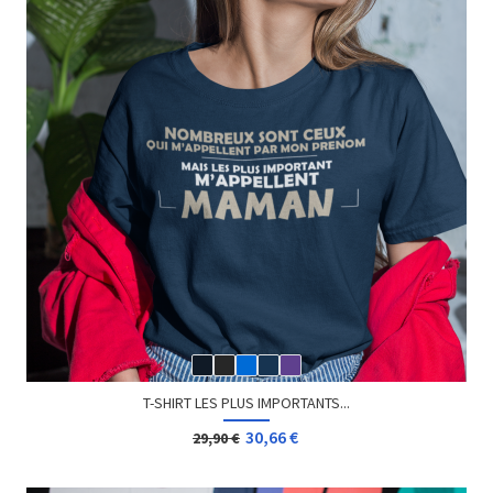
T-SHIRT LES PLUS IMPORTANTS...
30,66 €
29,90 €