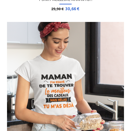
30,66 €
29,90 €