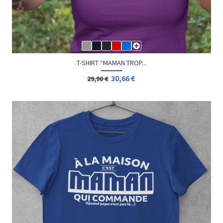
T-SHIRT “MAMAN TROP...
30,66 €
29,90 €