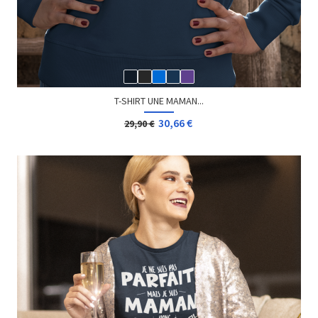
T-SHIRT UNE MAMAN...
30,66 €
29,90 €