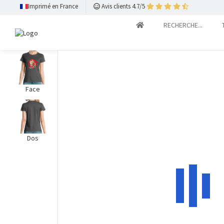
Imprimé en France
Avis clients 4.7/5
RECHERCHE...
Face
Dos