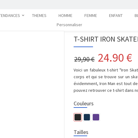
TENDANCES
THEMES
HOMME
FEMME
ENFANT
B
Personnaliser
T-SHIRT IRON SKAT
24.90
€
29,90 €
Voici un fabuleux t-shirt "Iron S
corps et qui se trouve sur un skat
évidemment, Iron Man est tout de 
pouvez retrouver ce t-shirt dans n
Couleurs
Tailles