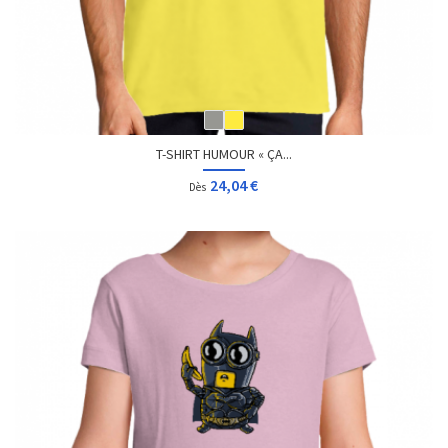
T-SHIRT HUMOUR « ÇA...
24,04 €
Dès