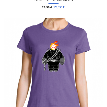
19,90 €
24,90 €