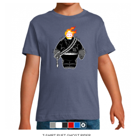
T-SHIRT PUFT GHOST RIDER...