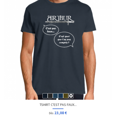
TSHIRT C'EST PAS FAUX...
23,08 €
Dès