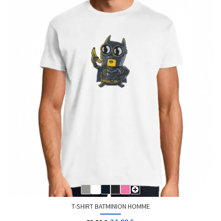
T-SHIRT BATMINION HOMME
24,90 €
29,90 €