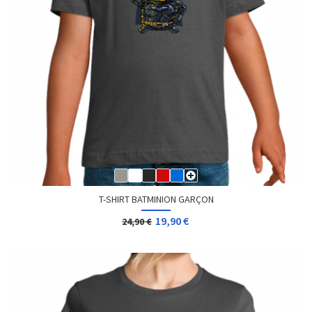
T-SHIRT BATMINION GARÇON
19,90 €
24,90 €