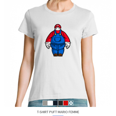
T-SHIRT PUFT MARIO FEMME
24,90 €
29,90 €