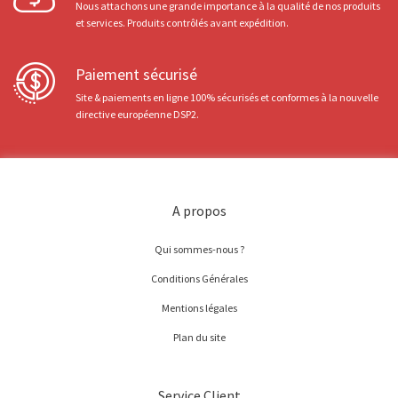
Nous attachons une grande importance à la qualité de nos produits
et services. Produits contrôlés avant expédition.
Paiement sécurisé
Site & paiements en ligne 100% sécurisés et conformes à la nouvelle
directive européenne DSP2.
A propos
Qui sommes-nous ?
Conditions Générales
Mentions légales
Plan du site
Service Client