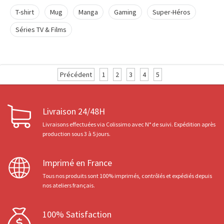
T-shirt
Mug
Manga
Gaming
Super-Héros
Séries TV & Films
Précédent
1
2
3
4
5
Livraison 24/48H
Livraisons effectuées via Colissimo avec N° de suivi. Expédition après
production sous 3 à 5 jours.
Imprimé en France
Tous nos produits sont 100% imprimés, contrôlés et expédiés depuis
nos ateliers français.
100% Satisfaction