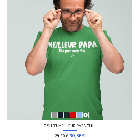
T-SHIRT MISS GEEK
14,90 €
19,90 €