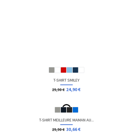
T-SHIRT GEEK GAMER JEUX...
14,04 €
Dès