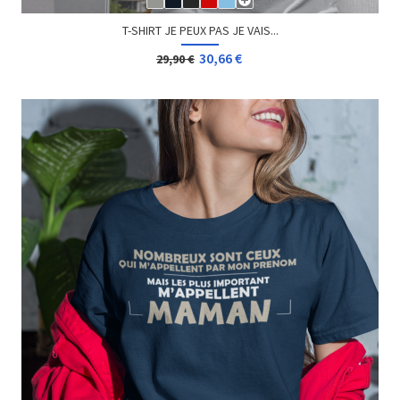
T-SHIRT GAME OVER
12,00 €
Dès