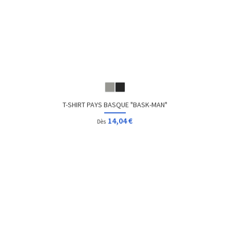
14,04 €
Dès