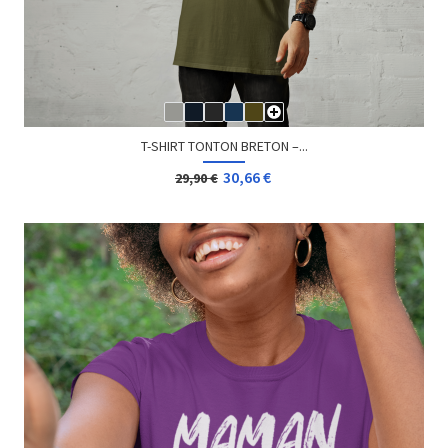
T-SHIRT GEEK NOW LOADING
13,08 €
Dès