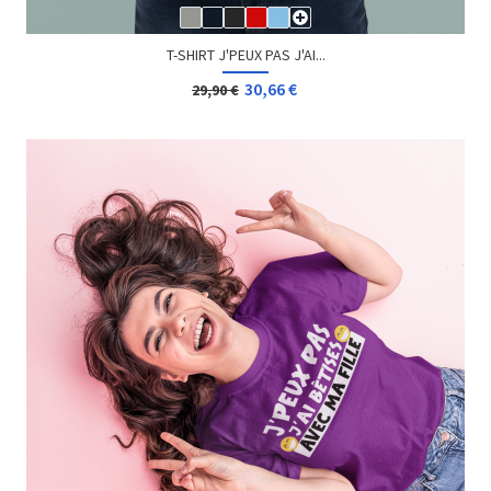
T-SHIRT GEEK ICLOUD BRETON
13,08 €
Dès