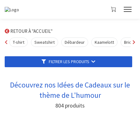
T-SHIRT SPOCK FOR PRÉSIDENT
14,04 €
Dès