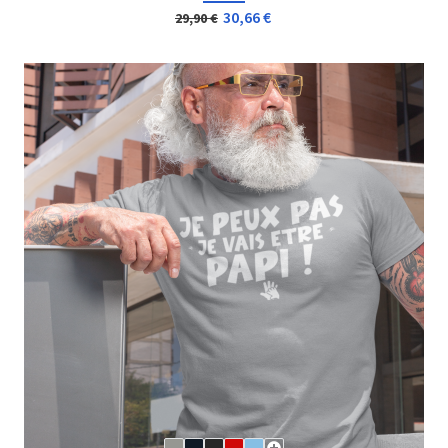
T-SHIRT ALL YOU NEED IS A...
24,90 €
29,90 €