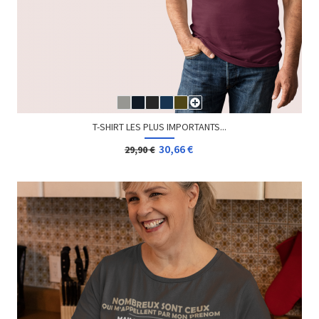
T-SHIRT DRÔLE DE CLOWN
24,90 €
29,90 €