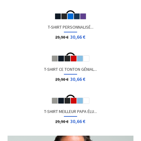
T-SHIRT MR GEEK
14,90 €
19,90 €