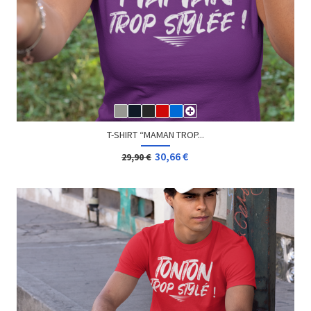
T-SHIRT GEEK CAPITAINE FLEMME
13,08 €
Dès