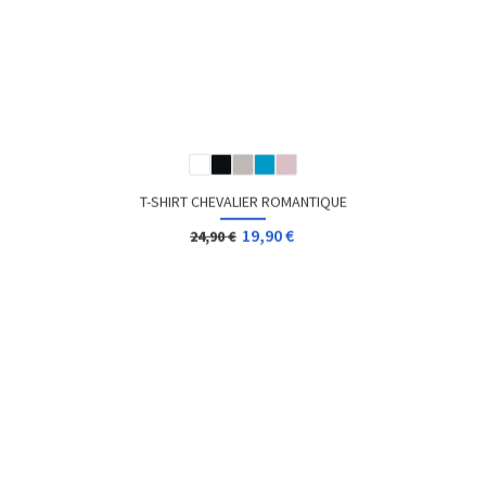
T-SHIRT CORSE "MISS CORSE"
12,96 €
Dès