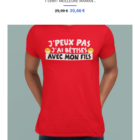
12,96 €
Dès