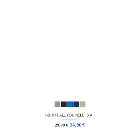
T-SHIRT GAMER GAME OVER
12,96 €
Dès