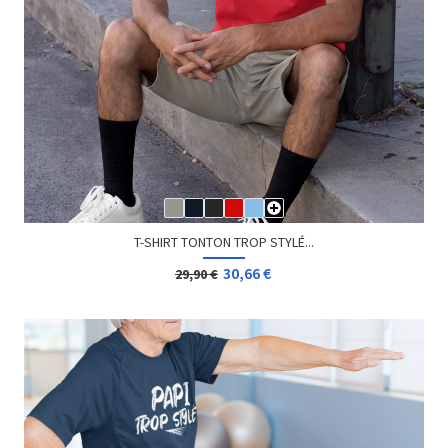
T-SHIRT GEEK VU À LA...
13,08 €
Dès