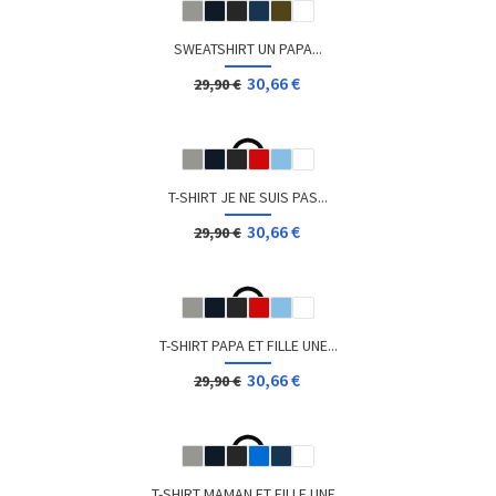
T-SHIRT GEEK MANETTE NINTENDO
12,00 €
Dès