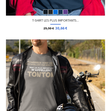
T-SHIRT JE SUIS UNE...
19,90 €
24,90 €