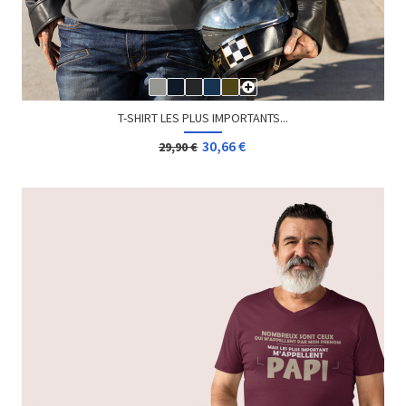
T-SHIRT CHEVALIER ROMANTIQUE
19,90 €
24,90 €