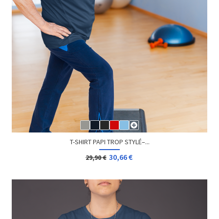
T-SHIRT GEEK PAS VU À LA...
13,08 €
Dès