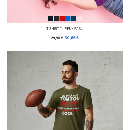
T-SHIRT GEEK PARENTAL...
12,00 €
Dès