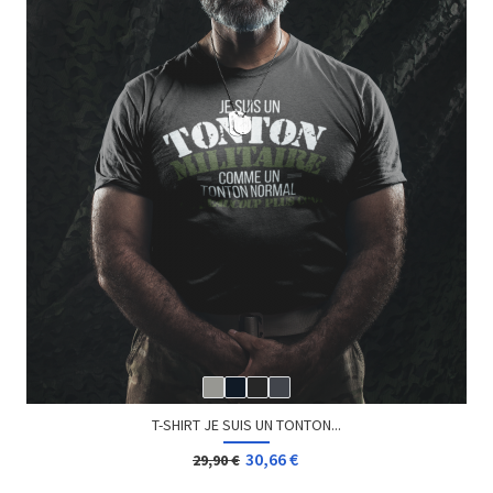
T-SHIRT BORN TO SKATE HOMME
24,90 €
29,90 €