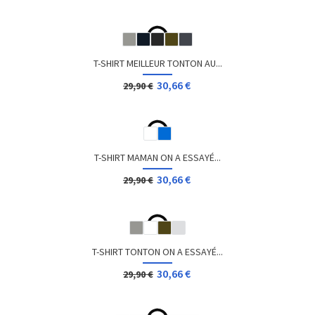
T-SHIRT GEEK EXTRA LIVES
12,96 €
Dès