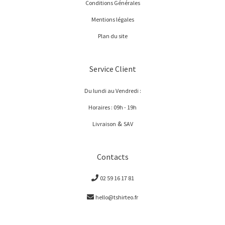
Conditions Générales
Mentions légales
Plan du site
Service Client
Du lundi au Vendredi :
Horaires : 09h - 19h
&
Livraison
SAV
Contacts
02 59 16 17 81
hello@tshirteo.fr