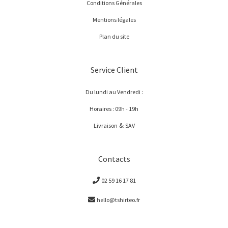
Conditions Générales
Mentions légales
Plan du site
Service Client
Du lundi au Vendredi :
Horaires : 09h - 19h
&
Livraison
SAV
Contacts
02 59 16 17 81
hello@tshirteo.fr