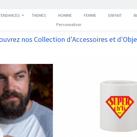
TENDANCES
THEMES
HOMME
FEMME
ENFANT
B
Personnaliser
ouvrez nos Collection d'Accessoires et d'Obj