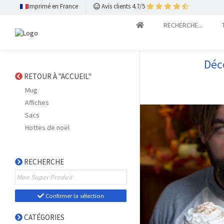
Imprimé en France
Avis clients 4.7/5
RECHERCHE...
Déc
RETOUR À "ACCUEIL"
Mug
Affiches
Sacs
Hottes de noël
RECHERCHE
Confirmer la sélection
CATÉGORIES