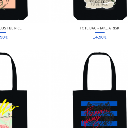
JUST BE NICE
TOTE BAG - TAKE A RISK
90 €
14,90 €