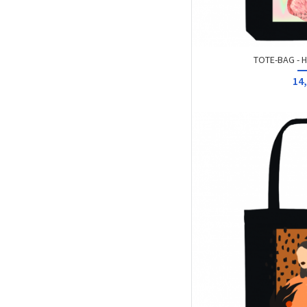
TOTE-BAG - 
14,