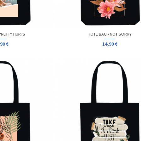
PRETTY HURTS
TOTE BAG - NOT SORRY
90 €
14,90 €