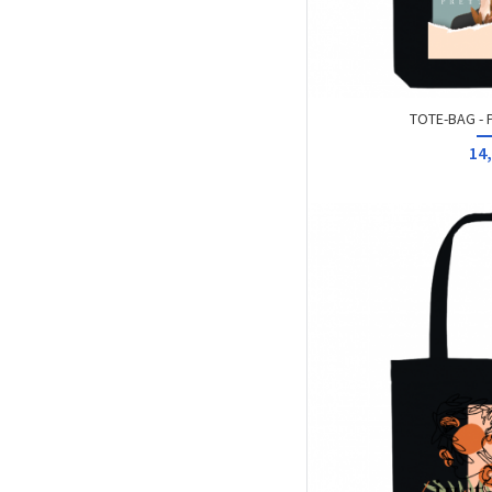
TOTE-BAG - 
14,