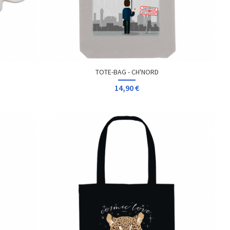
TOTE-BAG - CH'NORD
14,90 €