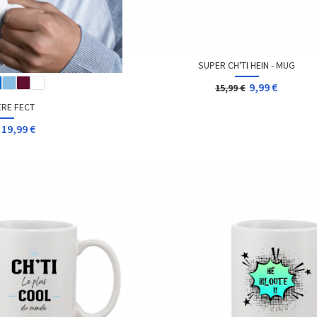
SUPER CH'TI HEIN - MUG
9,99 €
15,99 €
RE FECT
19,99 €