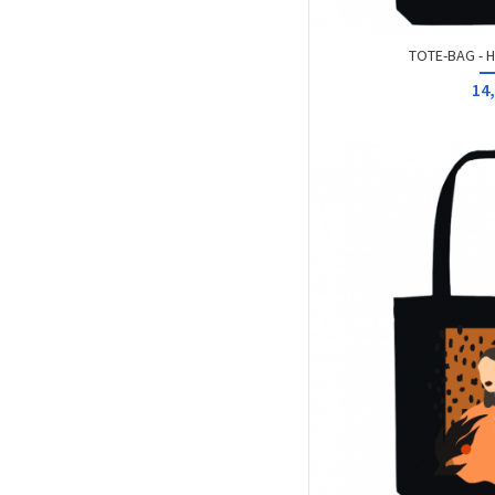
TOTE-BAG - 
14,