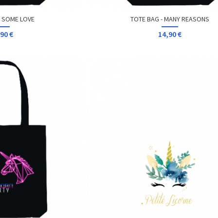
- SOME LOVE
TOTE BAG - MANY REASONS
90 €
14,90 €