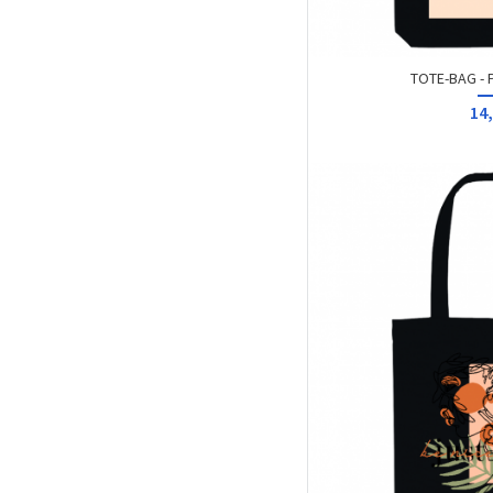
TOTE-BAG - 
14,