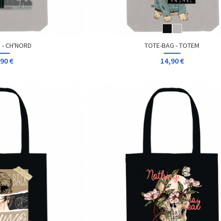
 - CH'NORD
TOTE-BAG - TOTEM
90 €
14,90 €