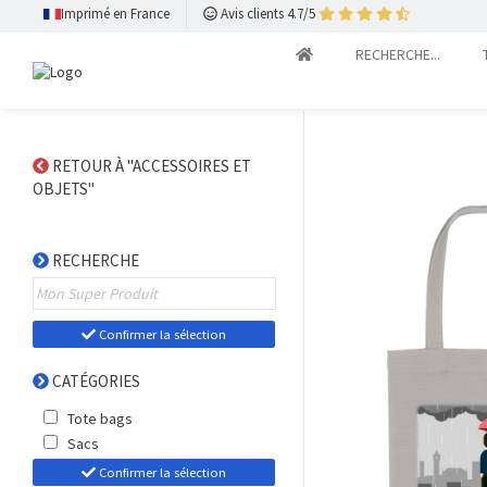
Imprimé en France
Avis clients 4.7/5
RECHERCHE...
RETOUR À "ACCESSOIRES ET
OBJETS"
RECHERCHE
Confirmer la sélection
CATÉGORIES
Tote bags
Sacs
Confirmer la sélection