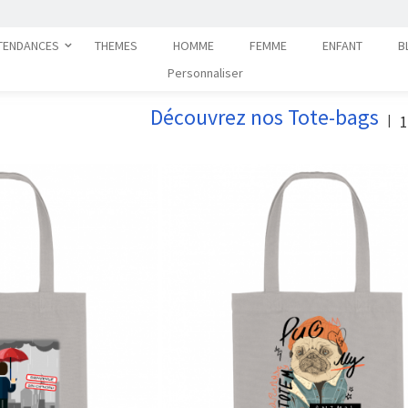
TENDANCES
THEMES
HOMME
FEMME
ENFANT
B
Personnaliser
Découvrez nos Tote-bags
1
|