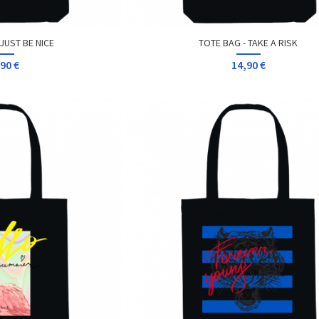
JUST BE NICE
TOTE BAG - TAKE A RISK
90 €
14,90 €